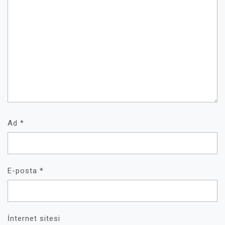
Ad
*
E-posta
*
İnternet sitesi