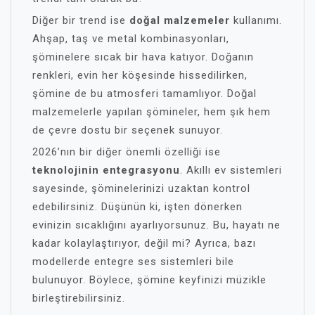
Diğer bir trend ise
doğal malzemeler
kullanımı.
Ahşap, taş ve metal kombinasyonları,
şöminelere sıcak bir hava katıyor. Doğanın
renkleri, evin her köşesinde hissedilirken,
şömine de bu atmosferi tamamlıyor. Doğal
malzemelerle yapılan şömineler, hem şık hem
de çevre dostu bir seçenek sunuyor.
2026’nın bir diğer önemli özelliği ise
teknolojinin entegrasyonu
. Akıllı ev sistemleri
sayesinde, şöminelerinizi uzaktan kontrol
edebilirsiniz. Düşünün ki, işten dönerken
evinizin sıcaklığını ayarlıyorsunuz. Bu, hayatı ne
kadar kolaylaştırıyor, değil mi? Ayrıca, bazı
modellerde entegre ses sistemleri bile
bulunuyor. Böylece, şömine keyfinizi müzikle
birleştirebilirsiniz.