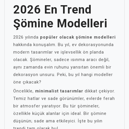
2026 En Trend
Şömine Modelleri
2026 yılında
popüler olacak şömine modelleri
hakkında konuşalım. Bu yıl, ev dekorasyonunda
modern tasarımlar ve işlevsellik ön planda
olacak. Şömineler, sadece ısınma aracı değil,
aynı zamanda evin ruhunu yansıtan önemli bir
dekorasyon unsuru. Peki, bu yıl hangi modeller
öne çıkacak?
Öncelikle,
minimalist tasarımlar
dikkat çekiyor.
Temiz hatlar ve sade görünümler, evlerde ferah
bir atmosfer yaratıyor. Bu tür şömineler,
özellikle küçük alanlar için ideal. Bir şömine
düşünün; sade ama etkileyici. İşte bu yılın
trendi tam olarak bu!