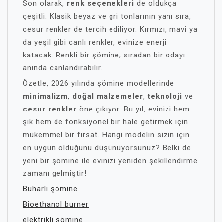
Son olarak,
renk seçenekleri
de oldukça
çeşitli. Klasik beyaz ve gri tonlarının yanı sıra,
cesur renkler de tercih ediliyor. Kırmızı, mavi ya
da yeşil gibi canlı renkler, evinize enerji
katacak. Renkli bir şömine, sıradan bir odayı
anında canlandırabilir.
Özetle, 2026 yılında şömine modellerinde
minimalizm
,
doğal malzemeler
,
teknoloji
ve
cesur renkler
öne çıkıyor. Bu yıl, evinizi hem
şık hem de fonksiyonel bir hale getirmek için
mükemmel bir fırsat. Hangi modelin sizin için
en uygun olduğunu düşünüyorsunuz? Belki de
yeni bir şömine ile evinizi yeniden şekillendirme
zamanı gelmiştir!
Buharlı şömine
Bioethanol burner
elektrikli şömine