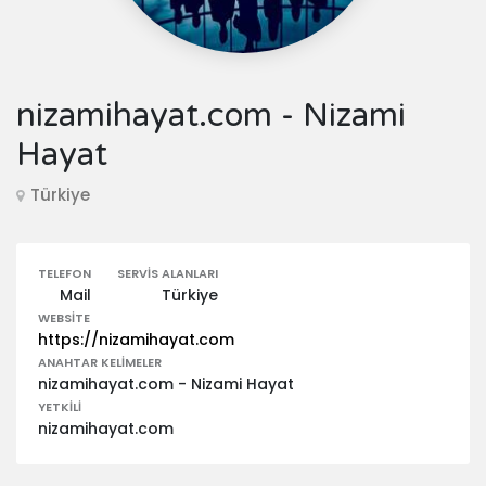
nizamihayat.com - Nizami
Hayat
Türkiye
TELEFON
SERVIS ALANLARI
Mail
Türkiye
WEBSITE
https://nizamihayat.com
ANAHTAR KELIMELER
nizamihayat.com - Nizami Hayat
YETKILI
nizamihayat.com