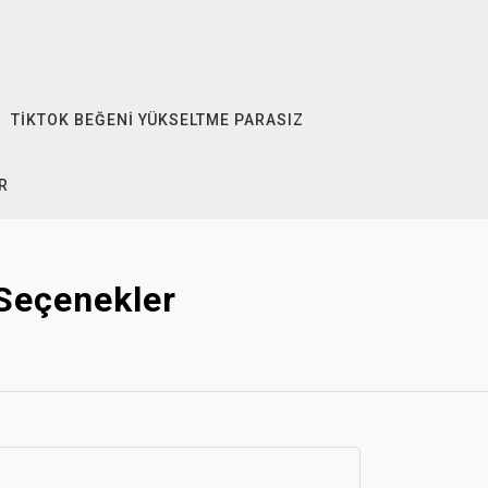
TIKTOK BEĞENI YÜKSELTME PARASIZ
R
Seçenekler