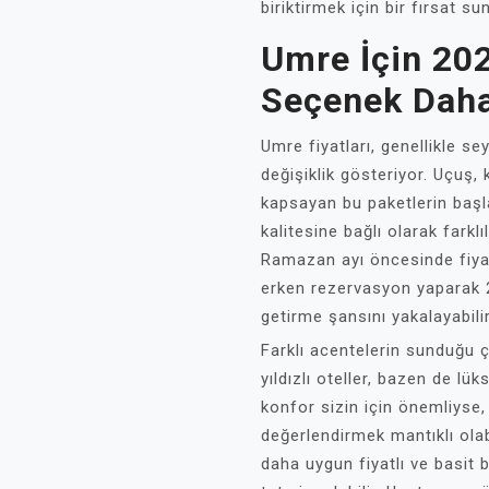
biriktirmek için bir fırsat su
Umre İçin 202
Seçenek Daha
Umre fiyatları, genellikle s
değişiklik gösteriyor. Uçuş,
kapsayan bu paketlerin başl
kalitesine bağlı olarak farkl
Ramazan ayı öncesinde fiyat
erken rezervasyon yaparak 2
getirme şansını yakalayabilir
Farklı acentelerin sunduğu ç
yıldızlı oteller, bazen de lüks
konfor sizin için önemliyse,
değerlendirmek mantıklı olabil
daha uygun fiyatlı ve basit 