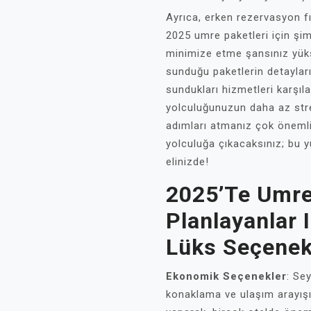
Ayrıca, erken rezervasyon fı
2025 umre paketleri için şim
minimize etme şansınız yükse
sunduğu paketlerin detayları
sundukları hizmetleri karşılaş
yolculuğunuzun daha az str
adımları atmanız çok önemli.
yolculuğa çıkacaksınız; bu 
elinizde!
2025’te Umr
Planlayanlar 
Lüks Seçenek
Ekonomik Seçenekler
: Se
konaklama ve ulaşım arayışı