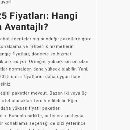
nuyor!
5 Fiyatları: Hangi
 Avantajlı?
eyahat acentelerinin sunduğu paketlere göre
 konaklama ve rehberlik hizmetlerini
angıç fiyatları, döneme ve hizmet
ılık arz ediyor. Örneğin, yüksek sezon olan
lar normalden daha yüksek olabilir. Yani,
025 umre fiyatlarını daha uygun hale
siniz.
eşitli paketler mevcut. Bazen iki veya üç
 otel olanakları tercih edilebilir. Eğer
 daha yüksek fiyatlı paketleri
ir. Bununla birlikte, bütçeniz kısıtlıysa,
bir konaklama seçeneği de sizi yeterince