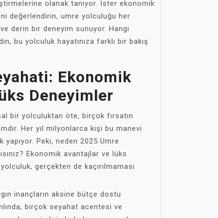
ştirmelerine olanak tanıyor. İster ekonomik
ini değerlendirin, umre yolculuğu her
ve derin bir deneyim sunuyor. Hangi
in, bu yolculuk hayatınıza farklı bir bakış
yahati: Ekonomik
Lüks Deneyimler
l bir yolculuktan öte, birçok fırsatın
imdir. Her yıl milyonlarca kişi bu manevi
ık yapıyor. Peki, neden 2025 Umre
ısınız? Ekonomik avantajlar ve lüks
u yolculuk, gerçekten de kaçırılmaması
ygın inançların aksine bütçe dostu
ılında, birçok seyahat acentesi ve