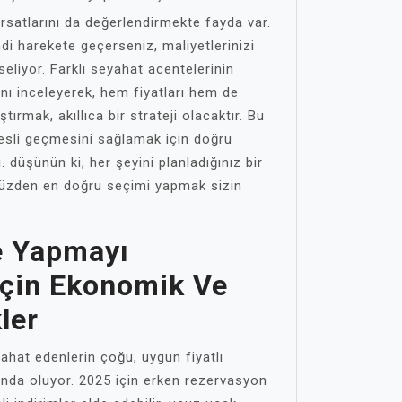
rsatlarını da değerlendirmekte fayda var.
di harekete geçerseniz, maliyetlerinizi
liyor. Farklı seyahat acentelerinin
nı inceleyerek, hem fiyatları hem de
tırmak, akıllıca bir strateji olacaktır. Bu
esli geçmesini sağlamak için doğru
 düşünün ki, her şeyini planladığınız bir
yüzden en doğru seçimi yapmak sizin
e Yapmayı
Için Ekonomik Ve
ler
yahat edenlerin çoğu, uygun fiyatlı
nda oluyor. 2025 için erken rezervasyon