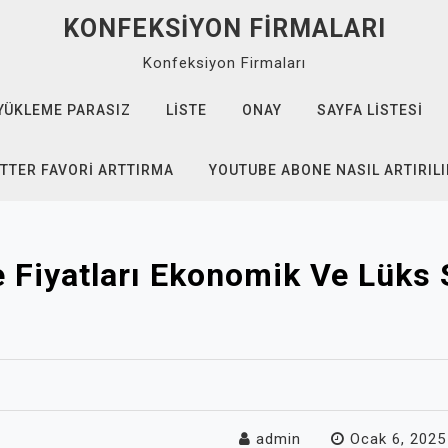
KONFEKSIYON FIRMALARI
Konfeksiyon Firmaları
YÜKLEME PARASIZ
LISTE
ONAY
SAYFA LISTESI
TTER FAVORI ARTTIRMA
YOUTUBE ABONE NASIL ARTIRILI
 Fiyatları Ekonomik Ve Lüks 
admin
Ocak 6, 2025