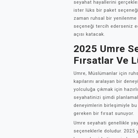
seyahat hayallerini gerçekle
ister lüks bir paket seçeneğ
zaman ruhsal bir yenilenme 
seçeneği tercih ederseniz ed
açısı katacak.
2025 Umre Se
Fırsatlar Ve 
Umre, Müslümanlar için ruhsa
kapılarını aralayan bir deney
yolculuğa çıkmak için hazırl
seyahatinizi şimdi planlamal
deneyimlerin birleşimiyle b
gereken bir fırsat sunuyor.
Umre seyahati genellikle ya
seçeneklerle doludur. 2025 y