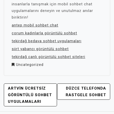
insanlarla tanışmak için mobil sohbet chat
uygulamalarını deneyin ve unutulmaz anılar
biriktirin!
antep mobil sohbet chat
çorum kadınlarla görüntülü sohbet
tekirdağ bedava sohbet uygulamaları
siirt yabancı görüntülü sohbet
tekirdağ canlı görüntülü sohbet siteleri
Uncategorized
YAZI
ARTVIN ÜCRETSIZ
DÜZCE TELEFONDA
GEZINMESI
GÖRÜNTÜLÜ SOHBET
RASTGELE SOHBET
UYGULAMALARI