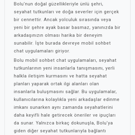
Bolu'nun doğal güzellikleriyle ünlü şehri,
seyahat tutkunları ve doğa severler için gerçek
bir cennettir. Ancak yolculuk sırasında veya
yeni bir şehre ayak basar basmaz, yanınızda bir
arkadaşınızın olması harika bir deneyim
sunabilir. İşte burada devreye mobil sohbet
chat uygulamaları giriyor.
Bolu mobil sohbet chat uygulamaları, seyahat
tutkunlarının yeni insanlarla tanışmasını, yerli
halkla iletişim kurmasını ve hatta seyahat
planları yaparak ortak ilgi alanları olan
insanlarla buluşmasını sağlar. Bu uygulamalar,
kullanıcılarına kolaylıkla yeni arkadaşlar edinme
imkanı sunarken aynı zamanda seyahatlerini
daha keyifli hale getirecek öneriler ve ipuçları
da sunar. Yalnızca birkaç dokunuşla, Bolu'ya
giden diğer seyahat tutkunlarıyla bağlantı