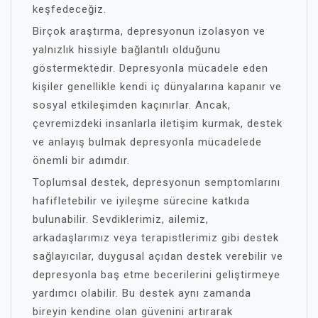
keşfedeceğiz.
Birçok araştırma, depresyonun izolasyon ve
yalnızlık hissiyle bağlantılı olduğunu
göstermektedir. Depresyonla mücadele eden
kişiler genellikle kendi iç dünyalarına kapanır ve
sosyal etkileşimden kaçınırlar. Ancak,
çevremizdeki insanlarla iletişim kurmak, destek
ve anlayış bulmak depresyonla mücadelede
önemli bir adımdır.
Toplumsal destek, depresyonun semptomlarını
hafifletebilir ve iyileşme sürecine katkıda
bulunabilir. Sevdiklerimiz, ailemiz,
arkadaşlarımız veya terapistlerimiz gibi destek
sağlayıcılar, duygusal açıdan destek verebilir ve
depresyonla baş etme becerilerini geliştirmeye
yardımcı olabilir. Bu destek aynı zamanda
bireyin kendine olan güvenini artırarak