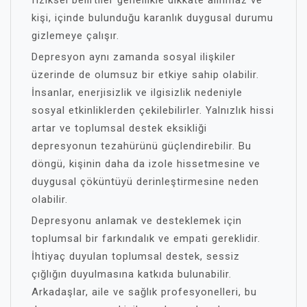
fiziksel belirtiler genellikle dikkate alınmaz ve
kişi, içinde bulunduğu karanlık duygusal durumu
gizlemeye çalışır.
Depresyon aynı zamanda sosyal ilişkiler
üzerinde de olumsuz bir etkiye sahip olabilir.
İnsanlar, enerjisizlik ve ilgisizlik nedeniyle
sosyal etkinliklerden çekilebilirler. Yalnızlık hissi
artar ve toplumsal destek eksikliği
depresyonun tezahürünü güçlendirebilir. Bu
döngü, kişinin daha da izole hissetmesine ve
duygusal çöküntüyü derinleştirmesine neden
olabilir.
Depresyonu anlamak ve desteklemek için
toplumsal bir farkındalık ve empati gereklidir.
İhtiyaç duyulan toplumsal destek, sessiz
çığlığın duyulmasına katkıda bulunabilir.
Arkadaşlar, aile ve sağlık profesyonelleri, bu