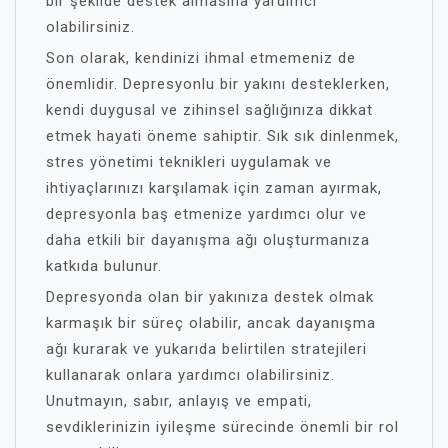
bir şekilde destek almasına yardımcı
olabilirsiniz.
Son olarak, kendinizi ihmal etmemeniz de
önemlidir. Depresyonlu bir yakını desteklerken,
kendi duygusal ve zihinsel sağlığınıza dikkat
etmek hayati öneme sahiptir. Sık sık dinlenmek,
stres yönetimi teknikleri uygulamak ve
ihtiyaçlarınızı karşılamak için zaman ayırmak,
depresyonla baş etmenize yardımcı olur ve
daha etkili bir dayanışma ağı oluşturmanıza
katkıda bulunur.
Depresyonda olan bir yakınıza destek olmak
karmaşık bir süreç olabilir, ancak dayanışma
ağı kurarak ve yukarıda belirtilen stratejileri
kullanarak onlara yardımcı olabilirsiniz.
Unutmayın, sabır, anlayış ve empati,
sevdiklerinizin iyileşme sürecinde önemli bir rol