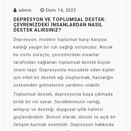
admin
Ekim 14, 2023
DEPRESYON VE TOPLUMSAL DESTEK:
ÇEVRENIZDEKI İNSANLARDAN NASIL
DESTEK ALIRSINIZ?
Depresyon, modern toplumun karşı karşıya
kaldığı yaygın bir ruh sağlığı sorunudur. Ancak
bu zorlu süreçte, çevremizdeki insanlar
tarafından sağlanan toplumsal destek büyük
önem taşır. Depresyonla mücadele eden kişiler
için etkili bir destek ağı oluşturmak, hastalığın
üstesinden gelmelerine yardımcı olabilir.
Toplumsal destek, depresyonla başa çıkmada
kritik bir rol oynar. Sevdiklerinizin varlığı,
anlayışı ve desteği, duygusal iyilik halinizi
güçlendirebilir. Birincil olarak, dürüst ve açık bir
iletişim kurmak önemlidir. Depresyon hakkında