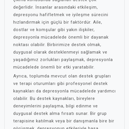
değerlidir. İnsanlar arasındaki etkileşim,
depresyonu hafifletmek ve iyileşme sürecini
hızlandırmak için güçlü bir faktördür. Aile,
dostlar ve komşular gibi yakın ilişkiler,
depresyonla mücadelede önemli bir dayanak
noktası olabilir. Birbirimize destek olmak,
duygusal olarak desteklenmeyi sağlamak ve
yaşadığımız zorlukları paylaşmak, depresyonla
mücadelede önemli bir etki yaratabilir.
Ayrıca, toplumda mevcut olan destek grupları
ve terapi oturumları gibi profesyonel destek
kaynakları da depresyonla mücadelede yardımcı
olabilir. Bu destek kaynakları, bireylere
deneyimlerini paylaşma, bilgi edinme ve
duygusal destek alma fırsatı sunar. Bir grup
terapisine katılmak veya bir danışmanla bire bir
görüşmek, depresyonun etkileriyle başa