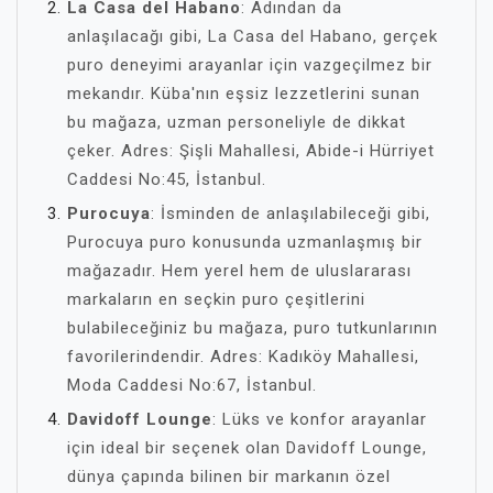
La Casa del Habano
: Adından da
anlaşılacağı gibi, La Casa del Habano, gerçek
puro deneyimi arayanlar için vazgeçilmez bir
mekandır. Küba'nın eşsiz lezzetlerini sunan
bu mağaza, uzman personeliyle de dikkat
çeker. Adres: Şişli Mahallesi, Abide-i Hürriyet
Caddesi No:45, İstanbul.
Purocuya
: İsminden de anlaşılabileceği gibi,
Purocuya puro konusunda uzmanlaşmış bir
mağazadır. Hem yerel hem de uluslararası
markaların en seçkin puro çeşitlerini
bulabileceğiniz bu mağaza, puro tutkunlarının
favorilerindendir. Adres: Kadıköy Mahallesi,
Moda Caddesi No:67, İstanbul.
Davidoff Lounge
: Lüks ve konfor arayanlar
için ideal bir seçenek olan Davidoff Lounge,
dünya çapında bilinen bir markanın özel