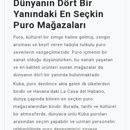
Dünyanın Dört Bir
Yanındaki En Seçkin
Puro Mağazaları
Puro, kültürel bir simge haline gelmiş, zengin
aroması ve keyif veren tadıyla tutkulu puro
severlerin vazgeçilmezidir. Puro içmenin bir
sanat olduğu düşünülürken, bu sanatı yaşatan
ve en kaliteli ürünleri sunan mağazalar da
dünyanın dört bir yanında bulunmaktadır.
Küba, puro denilince akla gelen ilk ülkelerden
biridir ve Havana'daki La Casa del Habano,
dünya çapında bilinen en seçkin puro
mağazalarından biridir. Burada, tarihi ve kültürel
bir atmosferde, dünyaca ünlü Küba puroları
arasından seçim yapabilir ve uzman personelin
rehberliğinde puro deneyiminizi zirveye