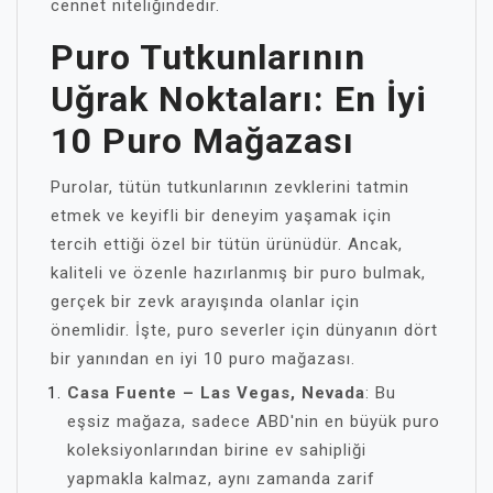
cennet niteliğindedir.
Puro Tutkunlarının
Uğrak Noktaları: En İyi
10 Puro Mağazası
Purolar, tütün tutkunlarının zevklerini tatmin
etmek ve keyifli bir deneyim yaşamak için
tercih ettiği özel bir tütün ürünüdür. Ancak,
kaliteli ve özenle hazırlanmış bir puro bulmak,
gerçek bir zevk arayışında olanlar için
önemlidir. İşte, puro severler için dünyanın dört
bir yanından en iyi 10 puro mağazası.
Casa Fuente – Las Vegas, Nevada
: Bu
eşsiz mağaza, sadece ABD'nin en büyük puro
koleksiyonlarından birine ev sahipliği
yapmakla kalmaz, aynı zamanda zarif