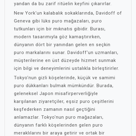
yandan da bu zarif ritüelin keyfini çıkarırlar.
New York'un kalabalık sokaklarında, Davidoff of
Geneva gibi lüks puro mağazaları, puro
tutkunları için bir mıknatıs gibidir. Burası,
modern tasarımıyla göz kamaştırırken,
dünyanın dört bir yanından gelen en seçkin
puro markalarını sunar. Davidoff'un uzmanları,
müşterilerine en üst düzeyde hizmet sunmak
için bilgi ve deneyimlerini ustalıkla birleştirirler.
Tokyo'nun gizli köşelerinde, küçük ve samimi
puro dükkanları bulmak mümkündür. Burada,
geleneksel Japon misafirperverliğiyle
karşılanan ziyaretçiler, eşsiz puro çeşitlerini
keşfederken zamanın nasıl geçtiğini
anlamazlar. Tokyo'nun puro mağazaları,
dünyanın farklı köşelerinden gelen puro
meraklılarını bir araya getirir ve ortak bir