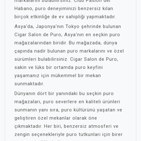
markalarını bulabilirsiniz. Club Pasion del
Habano, puro deneyiminizi benzersiz kılan
birçok etkinliğe de ev sahipliği yapmaktadır.
Asya'da, Japonya'nın Tokyo şehrinde bulunan
Cigar Salon de Puro, Asya'nın en seçkin puro
mağazalarından biridir. Bu mağazada, dünya
çapında nadir bulunan puro markalarını ve özel
sürümleri bulabilirsiniz. Cigar Salon de Puro,
sakin ve lüks bir ortamda puro keyfini
yaşamanız için mükemmel bir mekan
sunmaktadır.
Dünyanın dört bir yanındaki bu seçkin puro
mağazaları, puro severlere en kaliteli ürünleri
sunmanın yanı sıra, puro kültürünü yaşatan ve
geliştiren özel mekanlar olarak öne
çıkmaktadır. Her biri, benzersiz atmosferi ve
zengin seçenekleriyle puro tutkunları için birer