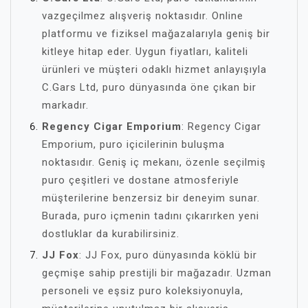
vazgeçilmez alışveriş noktasıdır. Online
platformu ve fiziksel mağazalarıyla geniş bir
kitleye hitap eder. Uygun fiyatları, kaliteli
ürünleri ve müşteri odaklı hizmet anlayışıyla
C.Gars Ltd, puro dünyasında öne çıkan bir
markadır.
Regency Cigar Emporium
: Regency Cigar
Emporium, puro içicilerinin buluşma
noktasıdır. Geniş iç mekanı, özenle seçilmiş
puro çeşitleri ve dostane atmosferiyle
müşterilerine benzersiz bir deneyim sunar.
Burada, puro içmenin tadını çıkarırken yeni
dostluklar da kurabilirsiniz.
JJ Fox
: JJ Fox, puro dünyasında köklü bir
geçmişe sahip prestijli bir mağazadır. Uzman
personeli ve eşsiz puro koleksiyonuyla,