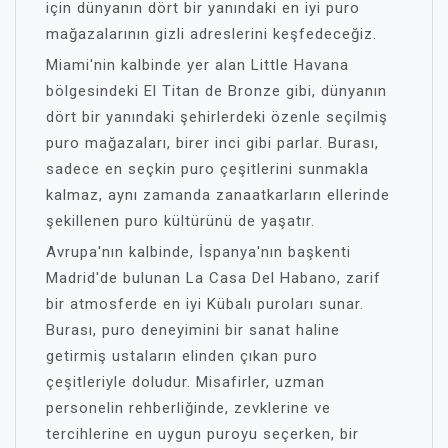
için dünyanın dört bir yanındaki en iyi puro
mağazalarının gizli adreslerini keşfedeceğiz.
Miami'nin kalbinde yer alan Little Havana
bölgesindeki El Titan de Bronze gibi, dünyanın
dört bir yanındaki şehirlerdeki özenle seçilmiş
puro mağazaları, birer inci gibi parlar. Burası,
sadece en seçkin puro çeşitlerini sunmakla
kalmaz, aynı zamanda zanaatkarların ellerinde
şekillenen puro kültürünü de yaşatır.
Avrupa'nın kalbinde, İspanya'nın başkenti
Madrid'de bulunan La Casa Del Habano, zarif
bir atmosferde en iyi Kübalı puroları sunar.
Burası, puro deneyimini bir sanat haline
getirmiş ustaların elinden çıkan puro
çeşitleriyle doludur. Misafirler, uzman
personelin rehberliğinde, zevklerine ve
tercihlerine en uygun puroyu seçerken, bir