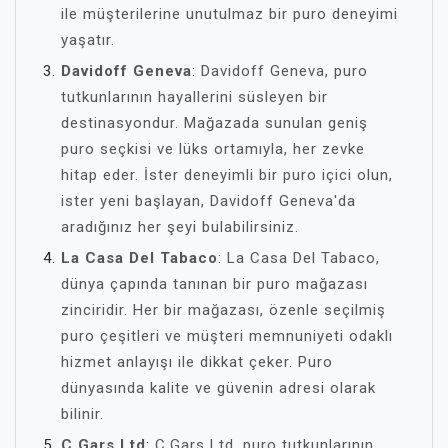
ile müşterilerine unutulmaz bir puro deneyimi
yaşatır.
Davidoff Geneva
: Davidoff Geneva, puro
tutkunlarının hayallerini süsleyen bir
destinasyondur. Mağazada sunulan geniş
puro seçkisi ve lüks ortamıyla, her zevke
hitap eder. İster deneyimli bir puro içici olun,
ister yeni başlayan, Davidoff Geneva'da
aradığınız her şeyi bulabilirsiniz.
La Casa Del Tabaco
: La Casa Del Tabaco,
dünya çapında tanınan bir puro mağazası
zinciridir. Her bir mağazası, özenle seçilmiş
puro çeşitleri ve müşteri memnuniyeti odaklı
hizmet anlayışı ile dikkat çeker. Puro
dünyasında kalite ve güvenin adresi olarak
bilinir.
C.Gars Ltd
: C.Gars Ltd, puro tutkunlarının