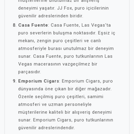
müşterilerine unutulmaz bir alışveriş
deneyimi yaşatır. JJ Fox, puro içicilerinin
güvenilir adreslerinden biridir.
Casa Fuente
: Casa Fuente, Las Vegas'ta
puro severlerin buluşma noktasıdır. Eşsiz iç
mekanı, zengin puro çeşitleri ve canlı
atmosferiyle burası unutulmaz bir deneyim
sunar. Casa Fuente, puro tutkunlarının Las
Vegas macerasının vazgeçilmez bir
parçasıdır.
Emporium Cigars
: Emporium Cigars, puro
dünyasında öne çıkan bir diğer mağazadır.
Özenle seçilmiş puro çeşitleri, samimi
atmosferi ve uzman personeliyle
müşterilerine kaliteli bir alışveriş deneyimi
sunar. Emporium Cigars, puro tutkunlarının
güvenilir adreslerindendir.