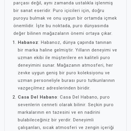
parçası değil, aynı zamanda ustalıkla işlenmiş
bir sanat eseridir. Puro içicileri için, doğru
puroyu bulmak ve onu uygun bir ortamda içmek
önemlidir. İşte bu noktada, puro dünyasında
değer bilinen mağazaların önemi ortaya çıkar.
Habanoz
: Habanoz, dünya çapında tanınan
bir marka haline gelmiştir. Yılların deneyimi ve
uzman ekibi ile müşterilere en kaliteli puro
deneyimini sunar. Mağazanın atmosferi, her
zevke uygun geniş bir puro koleksiyonu ve
uzman personeliyle burası puro tutkunlarının
vazgeçilmez adreslerinden biridir.
Casa Del Habano
: Casa Del Habano, puro
sevenlerin cenneti olarak bilinir. Seçkin puro
markalarının en tazesini ve en nadirini
bulabileceğiniz bir yerdir. Deneyimli
çalışanları, sıcak atmosferi ve zengin içeriği