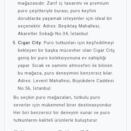
mağazasıdır. Zarif iç tasarımı ve premium
puro çeşitleriyle burası, puro keyfini
doruklarda yaşamak isteyenler için ideal bir
seçenektir. Adres: Beşiktaş Mahallesi,
Akaretler Sokağı No:34, İstanbul.
Cigar City
: Puro tutkunları için keşfedilmeyi
bekleyen bir başka mücevher olan Cigar City,
geniş bir puro koleksiyonuna ev sahipliği
yapar. Sıcak ve samimi atmosferi ile bilinen
bu mağaza, puro deneyimini benzersiz kılar.
Adres: Levent Mahallesi, Büyükdere Caddesi
No:56, İstanbul.
Bu seçkin puro mağazaları, tutkulu puro
severler için mükemmel birer destinasyondur.
Her biri benzersiz bir deneyim sunar ve puro
tutkunlarını kaliteli ürünlerle buluşturur.