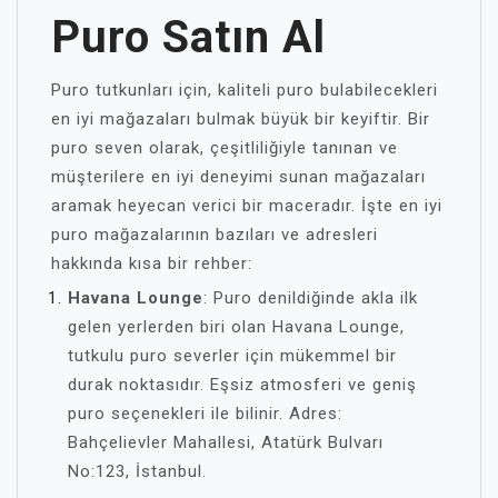
Puro Satın Al
Puro tutkunları için, kaliteli puro bulabilecekleri
en iyi mağazaları bulmak büyük bir keyiftir. Bir
puro seven olarak, çeşitliliğiyle tanınan ve
müşterilere en iyi deneyimi sunan mağazaları
aramak heyecan verici bir maceradır. İşte en iyi
puro mağazalarının bazıları ve adresleri
hakkında kısa bir rehber:
Havana Lounge
: Puro denildiğinde akla ilk
gelen yerlerden biri olan Havana Lounge,
tutkulu puro severler için mükemmel bir
durak noktasıdır. Eşsiz atmosferi ve geniş
puro seçenekleri ile bilinir. Adres:
Bahçelievler Mahallesi, Atatürk Bulvarı
No:123, İstanbul.