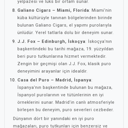
yelpazesi ve lüks bir ortam sunar.
Galiano Cigars – Miami, Florida
: Miami'nin
küba kültürüyle tanınan bölgelerinden birinde
bulunan Galiano Cigars, el yapımı purolarıyla
ünlüdür. Yerel tatlarla dolu bir deneyim sunar.
J.J. Fox – Edinburgh, İskoçya
: İskoçya'nın
başkentindeki bu tarihi mağaza, 19. yüzyıldan
beri puro tutkunlarına hizmet vermektedir.
Zengin bir geçmişi olan J.J. Fox, klasik puro
deneyimini arayanlar için idealdir.
Casa del Puro – Madrid, İspanya
:
İspanya'nın başkentinde bulunan bu mağaza,
İspanyol purolarının ve tütünlerinin en iyi
örneklerini sunar. Madrid'in canlı atmosferiyle
birleşen bu deneyim, puro severleri cezbeder.
Dünyanın dört bir yanındaki en iyi puro
mağazaları, puro tutkunları için benzersiz ve