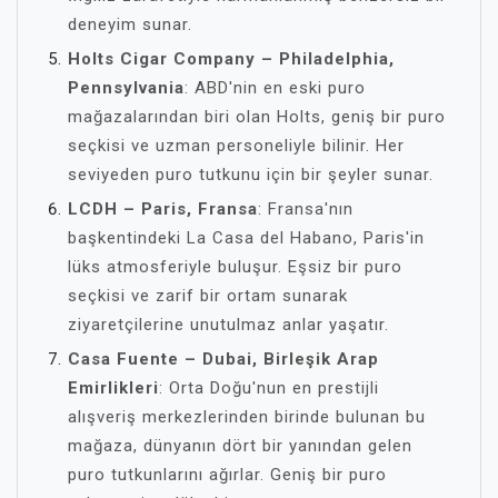
deneyim sunar.
Holts Cigar Company – Philadelphia,
Pennsylvania
: ABD'nin en eski puro
mağazalarından biri olan Holts, geniş bir puro
seçkisi ve uzman personeliyle bilinir. Her
seviyeden puro tutkunu için bir şeyler sunar.
LCDH – Paris, Fransa
: Fransa'nın
başkentindeki La Casa del Habano, Paris'in
lüks atmosferiyle buluşur. Eşsiz bir puro
seçkisi ve zarif bir ortam sunarak
ziyaretçilerine unutulmaz anlar yaşatır.
Casa Fuente – Dubai, Birleşik Arap
Emirlikleri
: Orta Doğu'nun en prestijli
alışveriş merkezlerinden birinde bulunan bu
mağaza, dünyanın dört bir yanından gelen
puro tutkunlarını ağırlar. Geniş bir puro