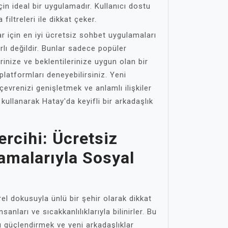
çin ideal bir uygulamadır. Kullanıcı dostu
iltreleri ile dikkat çeker.
r için en iyi ücretsiz sohbet uygulamaları
rlı değildir. Bunlar sadece popüler
rinize ve beklentilerinize uygun olan bir
platformları deneyebilirsiniz. Yeni
çevrenizi genişletmek ve anlamlı ilişkiler
kullanarak Hatay'da keyifli bir arkadaşlık
ercihi: Ücretsiz
amalarıyla Sosyal
rel dokusuyla ünlü bir şehir olarak dikkat
sanları ve sıcakkanlılıklarıyla bilinirler. Bu
ı güçlendirmek ve yeni arkadaşlıklar