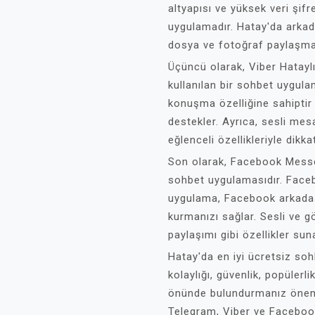
altyapısı ve yüksek veri şifr
uygulamadır. Hatay'da arkad
dosya ve fotoğraf paylaşmak 
Üçüncü olarak, Viber Hataylı
kullanılan bir sohbet uygul
konuşma özelliğine sahiptir v
destekler. Ayrıca, sesli mes
eğlenceli özellikleriyle dikka
Son olarak, Facebook Messen
sohbet uygulamasıdır. Face
uygulama, Facebook arkadaşla
kurmanızı sağlar. Sesli ve 
paylaşımı gibi özellikler sun
Hatay'da en iyi ücretsiz soh
kolaylığı, güvenlik, popülerlik
önünde bulundurmanız öneml
Telegram, Viber ve Facebook