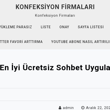
KONFEKSIYON FIRMALARI
Konfeksiyon Firmaları
YÜKLEME PARASIZ
LISTE
ONAY
SAYFA LISTESI
TTER FAVORI ARTTIRMA
YOUTUBE ABONE NASIL ARTIRILI
En İyi Ücretsiz Sohbet Uygul
admin
Aralık 22, 20