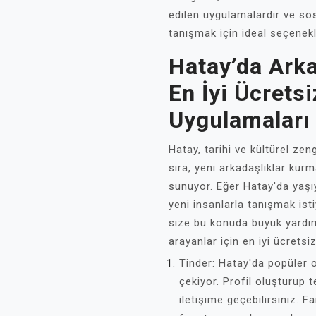
edilen uygulamalardır ve sos
tanışmak için ideal seçenekl
Hatay’da Arka
En İyi Ücrets
Uygulamaları
Hatay, tarihi ve kültürel zeng
sıra, yeni arkadaşlıklar kurma
sunuyor. Eğer Hatay'da yaşı
yeni insanlarla tanışmak ist
size bu konuda büyük yardımc
arayanlar için en iyi ücrets
Tinder: Hatay'da popüler o
çekiyor. Profil oluşturup t
iletişime geçebilirsiniz. Fa