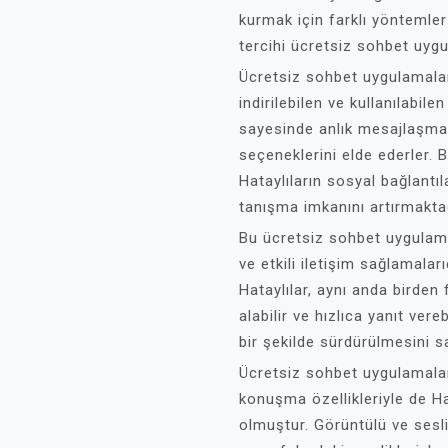
kurmak için farklı yöntemler 
tercihi ücretsiz sohbet uyg
Ücretsiz sohbet uygulamalar
indirilebilen ve kullanılabil
sayesinde anlık mesajlaşma,
seçeneklerini elde ederler. 
Hataylıların sosyal bağlantıl
tanışma imkanını artırmaktad
Bu ücretsiz sohbet uygulamal
ve etkili iletişim sağlamalar
Hataylılar, aynı anda birden fa
alabilir ve hızlıca yanıt vere
bir şekilde sürdürülmesini sa
Ücretsiz sohbet uygulamalar
konuşma özellikleriyle de Hata
olmuştur. Görüntülü ve sesl