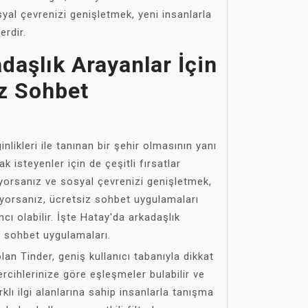
yal çevrenizi genişletmek, yeni insanlarla
erdir.
daşlık Arayanlar İçin
iz Sohbet
inlikleri ile tanınan bir şehir olmasının yanı
k isteyenler için de çeşitli fırsatlar
yorsanız ve sosyal çevrenizi genişletmek,
iyorsanız, ücretsiz sohbet uygulamaları
ı olabilir. İşte Hatay'da arkadaşlık
iz sohbet uygulamaları.
lan Tinder, geniş kullanıcı tabanıyla dikkat
ercihlerinize göre eşleşmeler bulabilir ve
rklı ilgi alanlarına sahip insanlarla tanışma