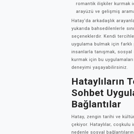
romantik ilişkiler kurmak i
arayüzü ve gelişmiş arama f
Hatay'da arkadaşlık arayanla
yukarıda bahsedilenlerle sını
seçeneklerdir. Kendi tercihle
uygulama bulmak için farklı 
insanlarla tanışmak, sosyal 
kurmak için bu uygulamaları 
deneyimi yaşayabilirsiniz.
Hataylıların T
Sohbet Uygul
Bağlantılar
Hatay, zengin tarihi ve kültü
çekiyor. Hataylılar, coşkulu in
nedenle sosyal bağlantıların