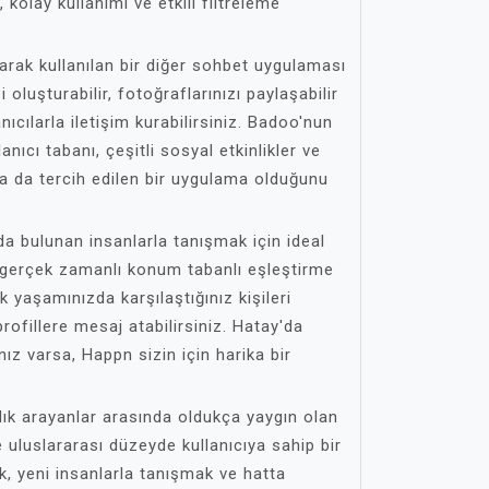
kolay kullanımı ve etkili filtreleme
.
arak kullanılan bir diğer sohbet uygulaması
 oluşturabilir, fotoğraflarınızı paylaşabilir
nıcılarla iletişim kurabilirsiniz. Badoo'nun
anıcı tabanı, çeşitli sosyal etkinlikler ve
a da tercih edilen bir uygulama olduğunu
a bulunan insanlarla tanışmak için ideal
 gerçek zamanlı konum tabanlı eşleştirme
k yaşamınızda karşılaştığınız kişileri
 profillere mesaj atabilirsiniz. Hatay'da
nız varsa, Happn sizin için harika bir
ık arayanlar arasında oldukça yaygın olan
uluslararası düzeyde kullanıcıya sahip bir
, yeni insanlarla tanışmak ve hatta