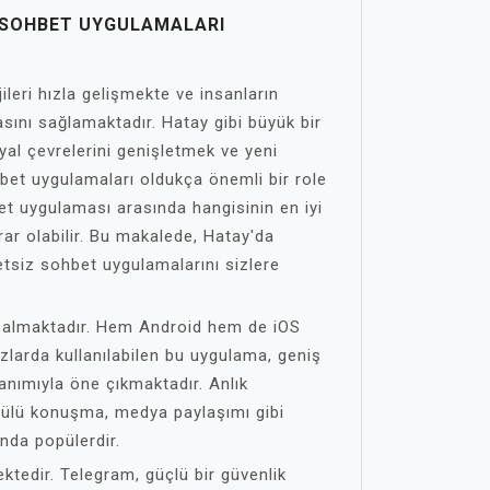
Z SOHBET UYGULAMALARI
leri hızla gelişmekte ve insanların
asını sağlamaktadır. Hatay gibi büyük bir
yal çevrelerini genişletmek ve yeni
hbet uygulamaları oldukça önemli bir role
et uygulaması arasında hangisinin en iyi
ar olabilir. Bu makalede, Hatay'da
retsiz sohbet uygulamalarını sizlere
r almaktadır. Hem Android hem de iOS
zlarda kullanılabilen bu uygulama, geniş
lanımıyla öne çıkmaktadır. Anlık
tülü konuşma, medya paylaşımı gibi
ında popülerdir.
ktedir. Telegram, güçlü bir güvenlik