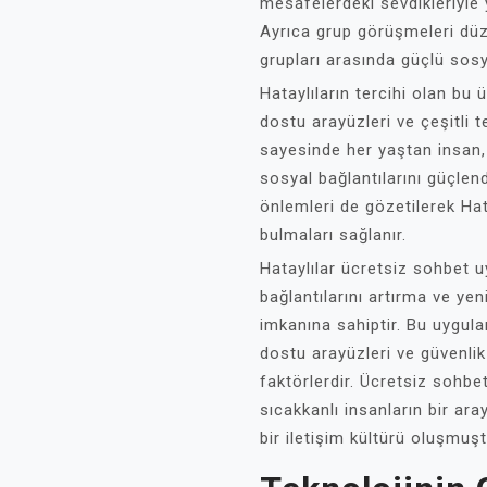
mesafelerdeki sevdikleriyle 
Ayrıca grup görüşmeleri dü
grupları arasında güçlü sosy
Hataylıların tercihi olan bu 
dostu arayüzleri ve çeşitli t
sayesinde her yaştan insan, 
sosyal bağlantılarını güçlendir
önlemleri de gözetilerek Hata
bulmaları sağlanır.
Hataylılar ücretsiz sohbet u
bağlantılarını artırma ve yen
imkanına sahiptir. Bu uygulama
dostu arayüzleri ve güvenlik 
faktörlerdir. Ücretsiz sohb
sıcakkanlı insanların bir ara
bir iletişim kültürü oluşmuşt