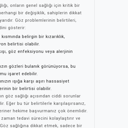
ığı, onların genel sağlığı için kritik bir
rhangi bir değişiklik, sahiplerin dikkat
rıdır. Göz problemlerinin belirtileri,
dini gösterir:
ısmında belirgin bir kızarıklık,
n belirtisi olabilir.
ışı, göz enfeksiyonu veya alerjinin
zın gözleri bulanık görünüyorsa, bu
umu işaret edebilir.
ızın ışığa karşı aşırı hassasiyet
nin bir belirtisi olabilir.
ızın göz sağlığı açısından ciddi sorunlar
r. Eğer bu tür belirtilerle karşılaşırsanız,
riner hekime başvurmanız çok önemlidir.
zaman tedavi sürecini kolaylaştırır ve
. Göz sağlığına dikkat etmek, sadece bir