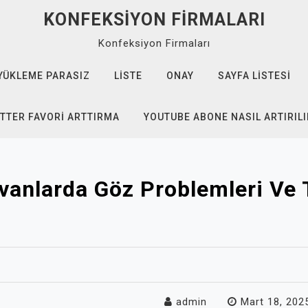
KONFEKSIYON FIRMALARI
Konfeksiyon Firmaları
YÜKLEME PARASIZ
LISTE
ONAY
SAYFA LISTESI
TTER FAVORI ARTTIRMA
YOUTUBE ABONE NASIL ARTIRILI
yvanlarda Göz Problemleri Ve 
admin
Mart 18, 202