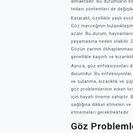
almaktadır. Bu durumların her 
tedavi yöntemleri de değişikl
Katarakt, özellikle yaşlı evc
Göz merceğinin bulanıklaşm
azalır. Bu durum, hayvanları
yaşamasına neden olabilir. D
Gözün zarının iltihaplanması
genellikle kaşıntı ve kızarıklı
Ayrıca, göz enfeksiyonları d
durumdur. Bu enfeksiyonlar, 
ve sulanma, kızarıklık ve şişl
göz problemlerinin erken teşh
için hayati öneme sahiptir. 
sağlığına dikkat etmeleri ve 
etmemeleri gerekmektedir.
Göz Problemler