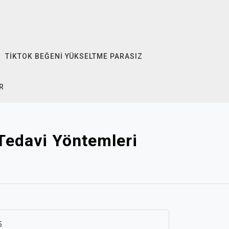
TIKTOK BEĞENI YÜKSELTME PARASIZ
R
Tedavi Yöntemleri
5