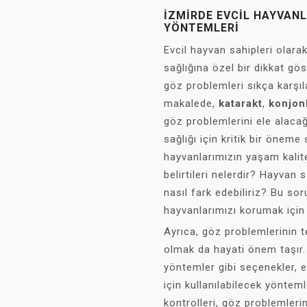
İZMIRDE EVCIL HAYVAN
YÖNTEMLERI
Evcil hayvan sahipleri olara
sağlığına özel bir dikkat gös
göz problemleri sıkça karşıl
makalede,
katarakt
,
konjonk
göz problemlerini ele alacağ
sağlığı için kritik bir öneme 
hayvanlarımızın yaşam kalites
belirtileri nelerdir? Hayvan s
nasıl fark edebiliriz? Bu sor
hayvanlarımızı korumak için 
Ayrıca, göz problemlerinin t
olmak da hayati önem taşır.
yöntemler gibi seçenekler, e
için kullanılabilecek yönteml
kontrolleri, göz problemlerin