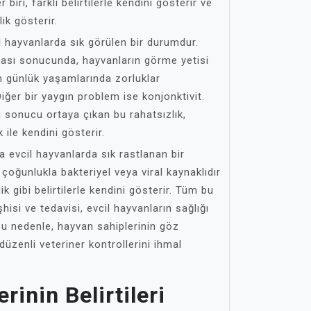
biri, farklı belirtilerle kendini gösterir ve
ik gösterir.
il hayvanlarda sık görülen bir durumdur.
ası sonucunda, hayvanların görme yetisi
n günlük yaşamlarında zorluklar
iğer bir yaygın problem ise konjonktivit.
 sonucu ortaya çıkan bu rahatsızlık,
k ile kendini gösterir.
a evcil hayvanlarda sık rastlanan bir
çoğunlukla bakteriyel veya viral kaynaklıdır
ik gibi belirtilerle kendini gösterir. Tüm bu
isi ve tedavisi, evcil hayvanların sağlığı
Bu nedenle, hayvan sahiplerinin göz
düzenli veteriner kontrollerini ihmal
inin Belirtileri