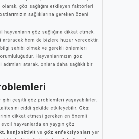
olarak, göz sağlığını etkileyen faktörleri
stlarımızın sağlıklarına gereken özeni
il hayvanların göz sağlığına dikkat etmek,
 artıracak hem de bizlere huzur verecektir.
ilgi sahibi olmak ve gerekli önlemleri
sorumluluğudur. Hayvanlarımızın göz
i adımları atarak, onlara daha sağlıklı bir
roblemleri
r gibi çeşitli göz problemleri yaşayabilirler.
litesini ciddi şekilde etkileyebilir.
Göz
erinin dikkat etmesi gereken en önemli
ki evcil hayvanlarda en yaygın göz
kt
,
konjonktivit
ve
göz enfeksiyonları
yer