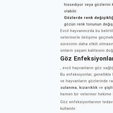
hissediyor veya gözlerini 
olabilir.
Gözlerde renk değişikliğ
gözün renk tonunun değişm
Evcil hayvanınızda bu belirti
veterinerle iletişime geçmek
sürecinin daha etkili olması
onların yaşam kalitesini doğ
Göz Enfeksiyonla
, evcil hayvanların göz sağlı
Bu enfeksiyonlar, genellikle b
ve hayvanların gözlerinde rah
sulanma
,
kızarıklık
ve
şişl
hemen bir veteriner hekime 
Göz enfeksiyonlarının tedav
kullanılır: