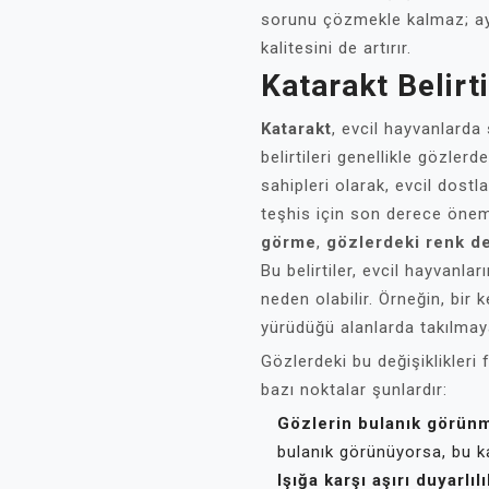
sorunu çözmekle kalmaz; a
kalitesini de artırır.
Katarakt Belirti
Katarakt
, evcil hayvanlarda 
belirtileri genellikle gözlerd
sahipleri olarak, evcil dost
teşhis için son derece öneml
görme
,
gözlerdeki renk de
Bu belirtiler, evcil hayvanl
neden olabilir. Örneğin, bir
yürüdüğü alanlarda takılmaya
Gözlerdeki bu değişiklikleri
bazı noktalar şunlardır:
Gözlerin bulanık görünm
bulanık görünüyorsa, bu kat
Işığa karşı aşırı duyarlılı