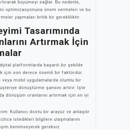
rtırarak büyümeyi sağlar. Bu nedenle,
yimi optimizasyonuna önem vermeleri ve bu
rmeler yapmaları kritik bir gerekliliktir.
neyimi Tasarımında
arını Artırmak İçin
malar
dijital platformlarda başarılı bir şekilde
 için son derece önemli bir faktördür.
de veya mobil uygulamalarda olumlu bir
şteriye dönüştürme şansını artırır. İşte
da dönüşüm oranlarını artırmak için en iyi
arım: Kullanıcı dostu bir arayüz ve anlaşılır
hızlıca istedikleri bilgilere ulaşmalarını
klaşım benimseyerek gereksiz