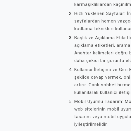
karmaşıklıklardan kaçınılma
Hızlı Yüklenen Sayfalar: İn
sayfalardan hemen vazgeçe
kodlama teknikleri kullanar
Başlık ve Açıklama Etiketl
açıklama etiketleri, aram
Anahtar kelimeleri doğru 
daha çekici bir görüntü 
Kullanıcı İletişimi ve Geri B
şekilde cevap vermek, on
artırır. Canlı sohbet hizme
kullanılarak kullanıcı iletiş
Mobil Uyumlu Tasarım: Mobi
web sitelerinin mobil uyu
tasarım veya mobil uygulam
iyileştirilmelidir.