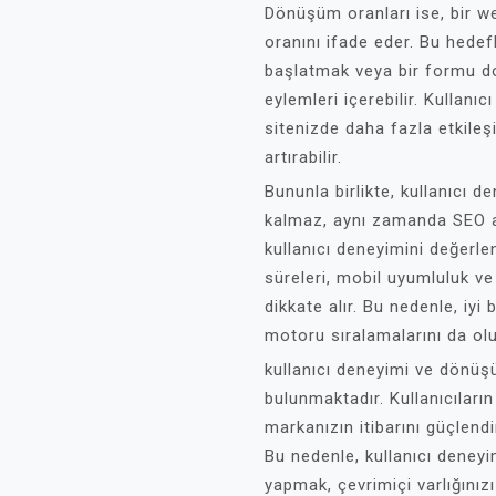
Dönüşüm oranları ise, bir we
oranını ifade eder. Bu hedefl
başlatmak veya bir formu do
eylemleri içerebilir. Kullanıcı
sitenizde daha fazla etkile
artırabilir.
Bununla birlikte, kullanıcı
kalmaz, aynı zamanda SEO a
kullanıcı deneyimini değerle
süreleri, mobil uyumluluk ve
dikkate alır. Bu nedenle, iyi
motoru sıralamalarını da olu
kullanıcı deneyimi ve dönüşü
bulunmaktadır. Kullanıcılar
markanızın itibarını güçlendir
Bu nedenle, kullanıcı deneyi
yapmak, çevrimiçi varlığınızı