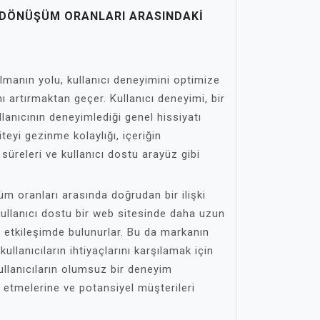
E DÖNÜŞÜM ORANLARI ARASINDAKI
lmanın yolu, kullanıcı deneyimini optimize
 artırmaktan geçer. Kullanıcı deneyimi, bir
llanıcının deneyimlediği genel hissiyatı
iteyi gezinme kolaylığı, içeriğin
me süreleri ve kullanıcı dostu arayüz gibi
üm oranları arasında doğrudan bir ilişki
 kullanıcı dostu bir web sitesinde daha uzun
a etkileşimde bulunurlar. Bu da markanın
ullanıcıların ihtiyaçlarını karşılamak için
kullanıcıların olumsuz bir deneyim
 etmelerine ve potansiyel müşterileri
.