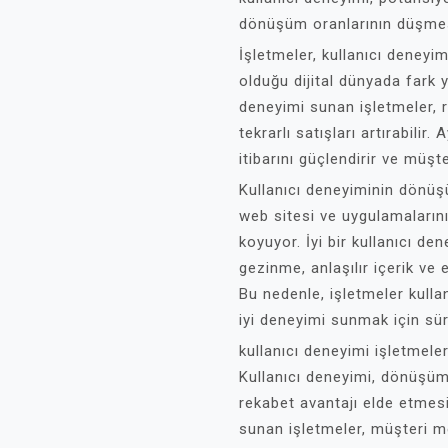
dönüşüm oranlarının düşmesi
İşletmeler, kullanıcı deney
olduğu dijital dünyada fark y
deneyimi sunan işletmeler, r
tekrarlı satışları artırabilir
itibarını güçlendirir ve müşt
Kullanıcı deneyiminin dönüşü
web sitesi ve uygulamaların
koyuyor. İyi bir kullanıcı den
gezinme, anlaşılır içerik ve e
Bu nedenle, işletmeler kullan
iyi deneyimi sunmak için süre
kullanıcı deneyimi işletmeleri
Kullanıcı deneyimi, dönüşüm 
rekabet avantajı elde etmesin
sunan işletmeler, müşteri me