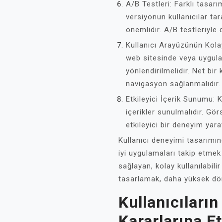
A/B Testleri: Farklı tasar
versiyonun kullanıcılar tar
önemlidir. A/B testleriyle 
Kullanıcı Arayüzünün Kolay
web sitesinde veya uygulam
yönlendirilmelidir. Net bir 
navigasyon sağlanmalıdır.
Etkileyici İçerik Sunumu: K
içerikler sunulmalıdır. Görs
etkileyici bir deneyim yaratı
Kullanıcı deneyimi tasarımı
iyi uygulamaları takip etmek
sağlayan, kolay kullanılabili
tasarlamak, daha yüksek dön
Kullanıcıları
Kararlarına E