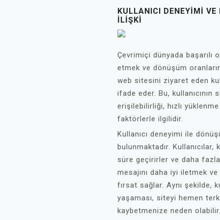
KULLANICI DENEYIMI V
İLIŞKI
Çevrimiçi dünyada başarılı o
etmek ve dönüşüm oranlarını
web sitesini ziyaret eden ku
ifade eder. Bu, kullanıcının s
erişilebilirliği, hızlı yüklen
faktörlerle ilgilidir.
Kullanıcı deneyimi ile dönüş
bulunmaktadır. Kullanıcılar,
süre geçirirler ve daha fazl
mesajını daha iyi iletmek ve k
fırsat sağlar. Aynı şekilde, 
yaşaması, siteyi hemen terk
kaybetmenize neden olabilir