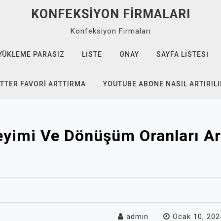
KONFEKSIYON FIRMALARI
Konfeksiyon Firmaları
YÜKLEME PARASIZ
LISTE
ONAY
SAYFA LISTESI
TTER FAVORI ARTTIRMA
YOUTUBE ABONE NASIL ARTIRILI
eyimi Ve Dönüşüm Oranları Ara
admin
Ocak 10, 202