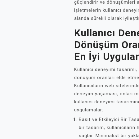
güçlendirir ve dönüşümleri a
işletmelerin kullanıcı dene
alanda sürekli olarak iyileşti
Kullanıcı De
Dönüşüm Oranl
En İyi Uygula
Kullanıcı deneyimi tasarımı, 
dönüşüm oranları elde etmek
Kullanıcıların web sitelerin
deneyim yaşaması, onları mü
kullanıcı deneyimi tasarımın
uygulamalar:
Basit ve Etkileyici Bir Tas
bir tasarım, kullanıcıların 
sağlar. Minimalist bir ya