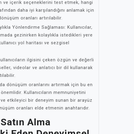
ım ve içerik seçeneklerini test etmek, hangi
afından daha iyi karşılandığını anlamak için
dönüşüm oranları artırılabilir.
lıkla Yönlendirme Sağlaması: Kullanıcılar,
ada gezinirken kolaylıkla istedikleri yere
kullanıcı yol haritası ve sezgisel
ullanıcıların ilgisini çeken özgün ve değerli
eller, videolar ve anlatıcı bir dil kullanarak
labilir.
nda dönüşüm oranlarını artırmak için bu en
 önemlidir. Kullanıcıların memnuniyetini
r ve etkileyici bir deneyim sunan bir arayüz
üşüm oranları elde etmenin anahtarıdır.
n Satın Alma
tki Eden Deneyimsel