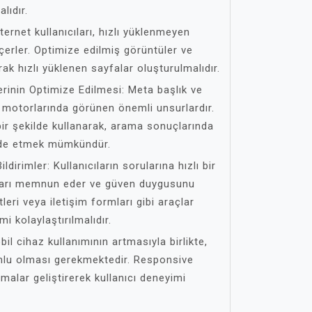
lıdır.
ternet kullanıcıları, hızlı yüklenmeyen
rler. Optimize edilmiş görüntüler ve
ak hızlı yüklenen sayfalar oluşturulmalıdır.
erinin Optimize Edilmesi: Meta başlık ve
a motorlarında görünen önemli unsurlardır.
bir şekilde kullanarak, arama sonuçlarında
elde etmek mümkündür.
ildirimler: Kullanıcıların sorularına hızlı bir
ları memnun eder ve güven duygusunu
tleri veya iletişim formları gibi araçlar
imi kolaylaştırılmalıdır.
l cihaz kullanımının artmasıyla birlikte,
mlu olması gerekmektedir. Responsive
alar geliştirerek kullanıcı deneyimi