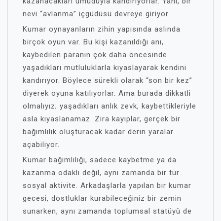
kazanacakları umuduyla kandırıyorlar. Yani, bir
nevi “avlanma” içgüdüsü devreye giriyor.
Kumar oynayanların zihin yapısında aslında
birçok oyun var. Bu kişi kazanıldığı anı,
kaybedilen paranın çok daha öncesinde
yaşadıkları mutluluklarla kıyaslayarak kendini
kandırıyor. Böylece sürekli olarak “son bir kez”
diyerek oyuna katılıyorlar. Ama burada dikkatli
olmalıyız; yaşadıkları anlık zevk, kaybettikleriyle
asla kıyaslanamaz. Zira kayıplar, gerçek bir
bağımlılık oluşturacak kadar derin yaralar
açabiliyor.
Kumar bağımlılığı, sadece kaybetme ya da
kazanma odaklı değil, aynı zamanda bir tür
sosyal aktivite. Arkadaşlarla yapılan bir kumar
gecesi, dostluklar kurabileceğiniz bir zemin
sunarken, aynı zamanda toplumsal statüyü de