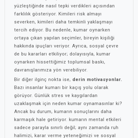
yüzleştiğinde nasıl tepki verdikleri açısından
farklılık gösteriyor. Kimileri risk almayı
severken, kimileri daha temkinli yaklaşmayı
tercih ediyor. Bu nedenle, kumar oynarken
ortaya çıkan yapılan seçimler, bireyin kişiliği
hakkında ipuçları veriyor. Ayrıca, sosyal çevre
de bu kararları etkiliyor; dolayısıyla, kumar
oynarken hissettiğimiz toplumsal baskı,
davranışlarımıza yön verebiliyor.
Bir diğer ilginç nokta ise,
derin motivasyonlar.
Bazı insanlar kumarı bir kaçış yolu olarak
görüyor. Günlük stres ve kaygılardan
uzaklaşmak için neden kumar oynamasınlar ki?
Ancak bu durum, kumarın sonuçlarını daha
karmaşık hale getiriyor. kumarın mental etkileri
sadece parayla sınırlı değil; aynı zamanda ruh
halimizi, karar verme yeteneğimizi ve sosyal