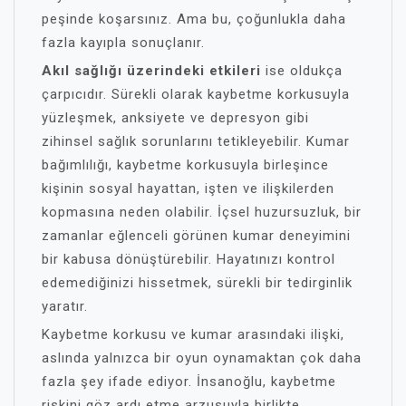
peşinde koşarsınız. Ama bu, çoğunlukla daha
fazla kayıpla sonuçlanır.
Akıl sağlığı üzerindeki etkileri
ise oldukça
çarpıcıdır. Sürekli olarak kaybetme korkusuyla
yüzleşmek, anksiyete ve depresyon gibi
zihinsel sağlık sorunlarını tetikleyebilir. Kumar
bağımlılığı, kaybetme korkusuyla birleşince
kişinin sosyal hayattan, işten ve ilişkilerden
kopmasına neden olabilir. İçsel huzursuzluk, bir
zamanlar eğlenceli görünen kumar deneyimini
bir kabusa dönüştürebilir. Hayatınızı kontrol
edemediğinizi hissetmek, sürekli bir tedirginlik
yaratır.
Kaybetme korkusu ve kumar arasındaki ilişki,
aslında yalnızca bir oyun oynamaktan çok daha
fazla şey ifade ediyor. İnsanoğlu, kaybetme
riskini göz ardı etme arzusuyla birlikte