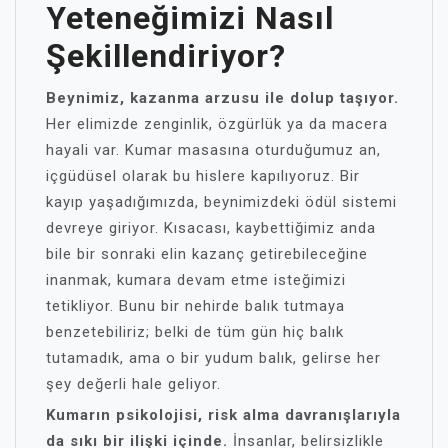
Yeteneğimizi Nasıl
Şekillendiriyor?
Beynimiz, kazanma arzusu ile dolup taşıyor.
Her elimizde zenginlik, özgürlük ya da macera
hayali var. Kumar masasına oturduğumuz an,
içgüdüsel olarak bu hislere kapılıyoruz. Bir
kayıp yaşadığımızda, beynimizdeki ödül sistemi
devreye giriyor. Kısacası, kaybettiğimiz anda
bile bir sonraki elin kazanç getirebileceğine
inanmak, kumara devam etme isteğimizi
tetikliyor. Bunu bir nehirde balık tutmaya
benzetebiliriz; belki de tüm gün hiç balık
tutamadık, ama o bir yudum balık, gelirse her
şey değerli hale geliyor.
Kumarın psikolojisi, risk alma davranışlarıyla
da sıkı bir ilişki içinde.
İnsanlar, belirsizlikle