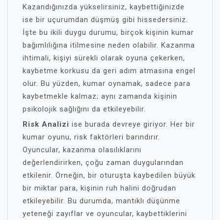
Kazandığınızda yükselirsiniz, kaybettiğinizde
ise bir uçurumdan düşmüş gibi hissedersiniz.
İşte bu ikili duygu durumu, birçok kişinin kumar
bağımlılığına itilmesine neden olabilir. Kazanma
ihtimali, kişiyi sürekli olarak oyuna çekerken,
kaybetme korkusu da geri adım atmasına engel
olur. Bu yüzden, kumar oynamak, sadece para
kaybetmekle kalmaz; aynı zamanda kişinin
psikolojik sağlığını da etkileyebilir.
Risk Analizi
ise burada devreye giriyor. Her bir
kumar oyunu, risk faktörleri barındırır.
Oyuncular, kazanma olasılıklarını
değerlendirirken, çoğu zaman duygularından
etkilenir. Örneğin, bir oturuşta kaybedilen büyük
bir miktar para, kişinin ruh halini doğrudan
etkileyebilir. Bu durumda, mantıklı düşünme
yeteneği zayıflar ve oyuncular, kaybettiklerini