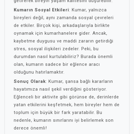
getirerek bireyin yaşam kalitesini düşürebilir.
Kumarın Sosyal Etkileri
: Kumar, yalnızca
bireyleri değil, aynı zamanda sosyal çevreleri
de etkiler. Birçok kişi, arkadaşlarıyla birlikte
oynamak için kumarhanelere gider. Ancak,
kaybetme duygusu ve maddi zararın getirdiği
stres, sosyal ilişkileri zedeler. Peki, bu
durumdan nasıl kurtulabiliriz? Burada önemli
olan, kumarın sadece bir eğlence aracı
olduğunu hatırlamaktır.
Sonuç Olarak
: Kumar, şansa bağlı kararların
hayatımıza nasıl şekil verdiğini gösteriyor.
Eğlenceli bir aktivite gibi görünse de, derinlerde
yatan etkilerini keşfetmek, hem bireyler hem de
toplum için büyük bir fark yaratabilir. Bu
nedenle, kumarın sınırlarını iyi belirlemek son
derece önemli!