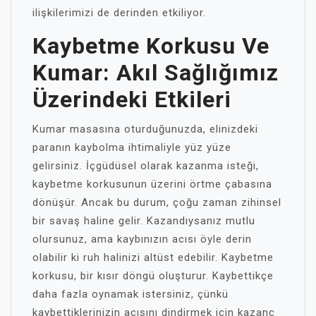
ilişkilerimizi de derinden etkiliyor.
Kaybetme Korkusu Ve
Kumar: Akıl Sağlığımız
Üzerindeki Etkileri
Kumar masasına oturduğunuzda, elinizdeki
paranın kaybolma ihtimaliyle yüz yüze
gelirsiniz. İçgüdüsel olarak kazanma isteği,
kaybetme korkusunun üzerini örtme çabasına
dönüşür. Ancak bu durum, çoğu zaman zihinsel
bir savaş haline gelir. Kazandıysanız mutlu
olursunuz, ama kaybınızın acısı öyle derin
olabilir ki ruh halinizi altüst edebilir. Kaybetme
korkusu, bir kısır döngü oluşturur. Kaybettikçe
daha fazla oynamak istersiniz, çünkü
kaybettiklerinizin acısını dindirmek için kazanç