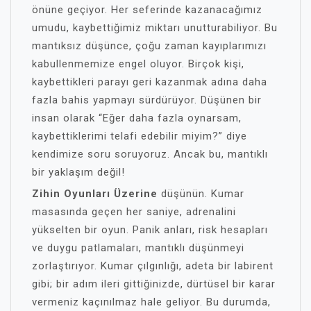
önüne geçiyor. Her seferinde kazanacağımız
umudu, kaybettiğimiz miktarı unutturabiliyor. Bu
mantıksız düşünce, çoğu zaman kayıplarımızı
kabullenmemize engel oluyor. Birçok kişi,
kaybettikleri parayı geri kazanmak adına daha
fazla bahis yapmayı sürdürüyor. Düşünen bir
insan olarak “Eğer daha fazla oynarsam,
kaybettiklerimi telafi edebilir miyim?” diye
kendimize soru soruyoruz. Ancak bu, mantıklı
bir yaklaşım değil!
Zihin Oyunları Üzerine
düşünün. Kumar
masasında geçen her saniye, adrenalini
yükselten bir oyun. Panik anları, risk hesapları
ve duygu patlamaları, mantıklı düşünmeyi
zorlaştırıyor. Kumar çılgınlığı, adeta bir labirent
gibi; bir adım ileri gittiğinizde, dürtüsel bir karar
vermeniz kaçınılmaz hale geliyor. Bu durumda,