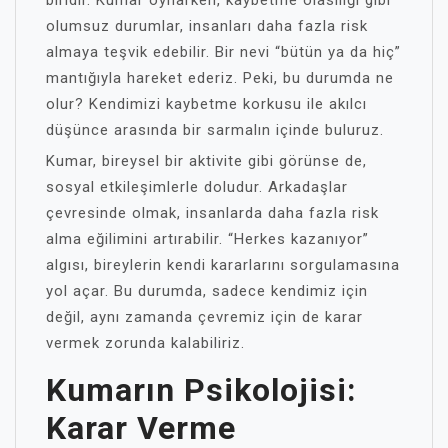
biridir. Kumar oynarken, kaybetme olasılığı gibi
olumsuz durumlar, insanları daha fazla risk
almaya teşvik edebilir. Bir nevi “bütün ya da hiç”
mantığıyla hareket ederiz. Peki, bu durumda ne
olur? Kendimizi kaybetme korkusu ile akılcı
düşünce arasında bir sarmalın içinde buluruz.
Kumar, bireysel bir aktivite gibi görünse de,
sosyal etkileşimlerle doludur. Arkadaşlar
çevresinde olmak, insanlarda daha fazla risk
alma eğilimini artırabilir. “Herkes kazanıyor”
algısı, bireylerin kendi kararlarını sorgulamasına
yol açar. Bu durumda, sadece kendimiz için
değil, aynı zamanda çevremiz için de karar
vermek zorunda kalabiliriz.
Kumarın Psikolojisi:
Karar Verme