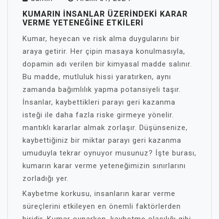
KUMARIN İNSANLAR ÜZERINDEKI KARAR
VERME YETENEĞINE ETKILERI
Kumar, heyecan ve risk alma duygularını bir
araya getirir. Her çipin masaya konulmasıyla,
dopamin adı verilen bir kimyasal madde salınır.
Bu madde, mutluluk hissi yaratırken, aynı
zamanda bağımlılık yapma potansiyeli taşır.
İnsanlar, kaybettikleri parayı geri kazanma
isteği ile daha fazla riske girmeye yönelir.
mantıklı kararlar almak zorlaşır. Düşünsenize,
kaybettiğiniz bir miktar parayı geri kazanma
umuduyla tekrar oynuyor musunuz? İşte burası,
kumarın karar verme yeteneğimizin sınırlarını
zorladığı yer.
Kaybetme korkusu, insanların karar verme
süreçlerini etkileyen en önemli faktörlerden