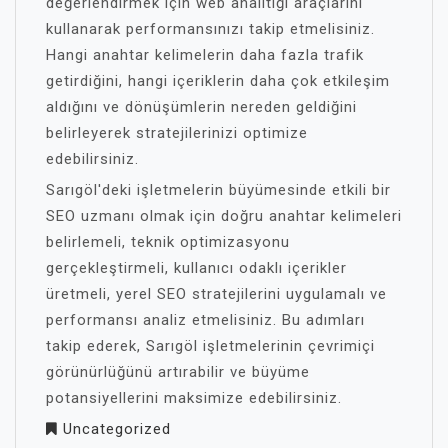
değerlendirmek için web analitiği araçlarını
kullanarak performansınızı takip etmelisiniz.
Hangi anahtar kelimelerin daha fazla trafik
getirdiğini, hangi içeriklerin daha çok etkileşim
aldığını ve dönüşümlerin nereden geldiğini
belirleyerek stratejilerinizi optimize
edebilirsiniz.
Sarıgöl'deki işletmelerin büyümesinde etkili bir
SEO uzmanı olmak için doğru anahtar kelimeleri
belirlemeli, teknik optimizasyonu
gerçekleştirmeli, kullanıcı odaklı içerikler
üretmeli, yerel SEO stratejilerini uygulamalı ve
performansı analiz etmelisiniz. Bu adımları
takip ederek, Sarıgöl işletmelerinin çevrimiçi
görünürlüğünü artırabilir ve büyüme
potansiyellerini maksimize edebilirsiniz.
Uncategorized