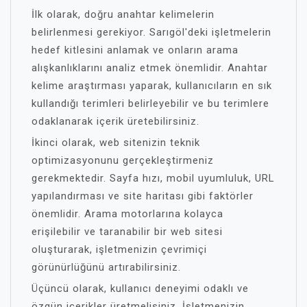
İlk olarak, doğru anahtar kelimelerin
belirlenmesi gerekiyor. Sarıgöl'deki işletmelerin
hedef kitlesini anlamak ve onların arama
alışkanlıklarını analiz etmek önemlidir. Anahtar
kelime araştırması yaparak, kullanıcıların en sık
kullandığı terimleri belirleyebilir ve bu terimlere
odaklanarak içerik üretebilirsiniz.
İkinci olarak, web sitenizin teknik
optimizasyonunu gerçekleştirmeniz
gerekmektedir. Sayfa hızı, mobil uyumluluk, URL
yapılandırması ve site haritası gibi faktörler
önemlidir. Arama motorlarına kolayca
erişilebilir ve taranabilir bir web sitesi
oluşturarak, işletmenizin çevrimiçi
görünürlüğünü artırabilirsiniz.
Üçüncü olarak, kullanıcı deneyimi odaklı ve
özgün içerikler üretmelisiniz. İşletmenizin