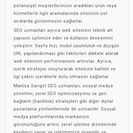
potansiyel müşterilerinizin aradıkları ürün veya
hizmetlerle ilgili aramalarında sitenizin üst
sıralarda görünmesini sağlarlar.
SEO uzmanları ayrıca web sitenizin teknik alt
yapısını optimize eder ve kullanıcı deneyimini
iyileştirir. Sayfa hızı, mobil uyumluluk ve düzgün
URL yapılandırması gibi faktörleri dikkate alarak
web sitenizin performansını artırırlar. Ayrıca,
içerik stratejisi oluşturarak sitenizin kaliteli ve
ilgi çekici içeriklerle dolu olmasını sağlarlar.
Manisa Sarıgöl SEO uzmanları, sosyal medya
yönetimi, yerel SEO optimizasyonu ve geri
bağlantı (backlink) stratejileri gibi diğer dijital
pazarlama yöntemlerinde de uzmandır. Sosyal
medya platformlarında markanızın
görünürlüğünü artırır, yerel işletme dizinlerinde
kaydınızı yapar ve işletmenize güvenilir ve