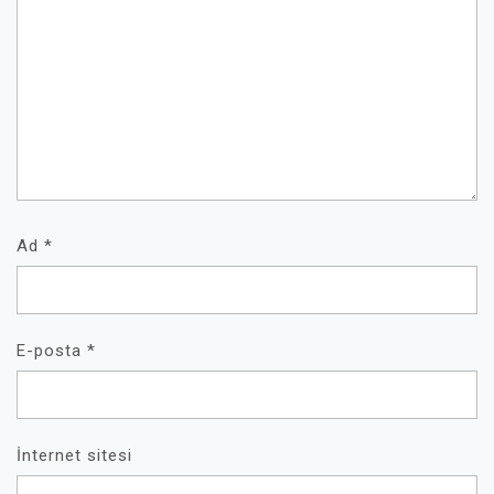
Ad
*
E-posta
*
İnternet sitesi