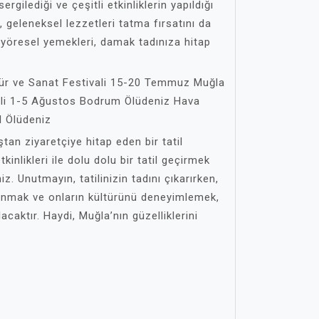
ergilediği ve çeşitli etkinliklerin yapıldığı
, geleneksel lezzetleri tatma fırsatını da
n yöresel yemekleri, damak tadınıza hitap
ltür ve Sanat Festivali 15-20 Temmuz Muğla
li 1-5 Ağustos Bodrum Ölüdeniz Hava
l Ölüdeniz
tan ziyaretçiye hitap eden bir tatil
kinlikleri ile dolu dolu bir tatil geçirmek
iz. Unutmayın, tatilinizin tadını çıkarırken,
lunmak ve onların kültürünü deneyimlemek,
acaktır. Haydi, Muğla’nın güzelliklerini