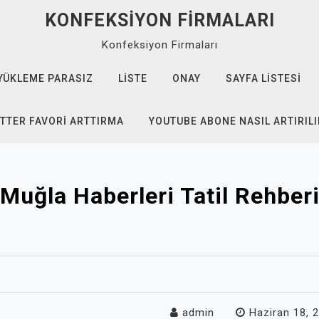
KONFEKSIYON FIRMALARI
Konfeksiyon Firmaları
YÜKLEME PARASIZ
LISTE
ONAY
SAYFA LISTESI
TTER FAVORI ARTTIRMA
YOUTUBE ABONE NASIL ARTIRILI
Muğla Haberleri Tatil Rehber
admin
Haziran 18, 