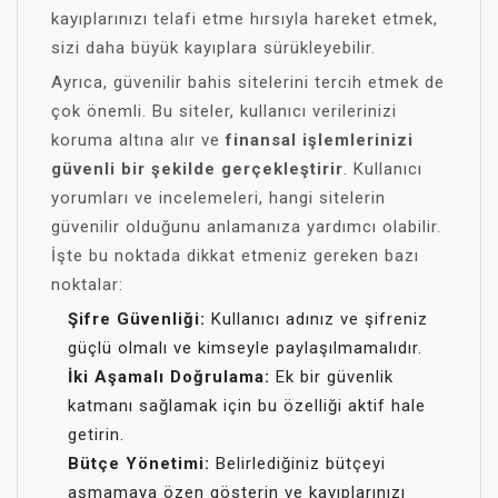
kayıplarınızı telafi etme hırsıyla hareket etmek,
sizi daha büyük kayıplara sürükleyebilir.
Ayrıca, güvenilir bahis sitelerini tercih etmek de
çok önemli. Bu siteler, kullanıcı verilerinizi
koruma altına alır ve
finansal işlemlerinizi
güvenli bir şekilde gerçekleştirir
. Kullanıcı
yorumları ve incelemeleri, hangi sitelerin
güvenilir olduğunu anlamanıza yardımcı olabilir.
İşte bu noktada dikkat etmeniz gereken bazı
noktalar:
Şifre Güvenliği:
Kullanıcı adınız ve şifreniz
güçlü olmalı ve kimseyle paylaşılmamalıdır.
İki Aşamalı Doğrulama:
Ek bir güvenlik
katmanı sağlamak için bu özelliği aktif hale
getirin.
Bütçe Yönetimi:
Belirlediğiniz bütçeyi
aşmamaya özen gösterin ve kayıplarınızı