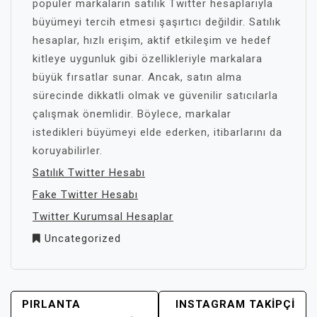
popüler markaların satılık Twitter hesaplarıyla
büyümeyi tercih etmesi şaşırtıcı değildir. Satılık
hesaplar, hızlı erişim, aktif etkileşim ve hedef
kitleye uygunluk gibi özellikleriyle markalara
büyük fırsatlar sunar. Ancak, satın alma
sürecinde dikkatli olmak ve güvenilir satıcılarla
çalışmak önemlidir. Böylece, markalar
istedikleri büyümeyi elde ederken, itibarlarını da
koruyabilirler.
Satılık Twitter Hesabı
Fake Twitter Hesabı
Twitter Kurumsal Hesaplar
Uncategorized
YAZI
PIRLANTA
INSTAGRAM TAKIPÇI