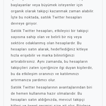
başlayanlar veya büyümek isteyenler için
organik olarak takipçi kazanmak zaman alabilir.
İşte bu noktada, satılık Twitter hesapları
devreye giriyor.
Satılık Twitter hesapları, etkileyici bir takipçi
sayısına sahip olan ve belirli bir niş veya
sektöre odaklanmış olan hesaplardır. Bu
hesapları satın alarak, hedeflediğiniz kitleye
hızla erişebilir ve marka bilinirliğinizi
artırabilirsiniz. Aynı zamanda, bu hesapların
takipçileri zaten içeriğinize ilgi duyan kişilerdir,
bu da etkileşim oranınızı ve katılımınızı
artırmanıza yardımcı olur.
Satılık Twitter hesaplarının avantajlarından biri
de hemen kullanıma hazır olmalarıdır. Bu
hesapları satın aldığınızda, mevcut takipçi
kitlesi ve tweet geçmişi size ait olur. Böylece,