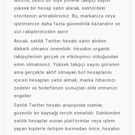
İkincisi, belirli bir nişe yönelik takipçi sayısı
yüksek bir hesap satın alarak, sektördeki
otoritenizi artırabilirsiniz. Bu, markanıza veya
işletmenize daha fazla güvenilirlik kazandırır ve
sizi rakiplerinizden ayırır.
Ancak, satılık Twitter hesabı satın alırken
dikkatli olmanız önemlidir. Hesabın organik
takipçilerinin gerçek ve etkileşimci olduğundan
emin olmalısınız. Yüksek takipçi sayısı görünen
ama gerçekte aktif olmayan bot hesaplarını
içeren hesapları satın almak, marka itibarınızı
zedeler ve hedeflenen sonuçları elde etmenizi
engeller.
Satılık Twitter hesabı arayışında olanlar,
güvenilir bir kaynağı tercih etmelidir. Sahibinden
satılık hesaplar sunan platformlar veya işlem
yapan kişilerle iletişim kurmadan önce, hesabın