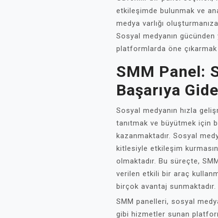
etkileşimde bulunmak ve anal
medya varlığı oluşturmanıza
Sosyal medyanın gücünden y
platformlarda öne çıkarmak i
SMM Panel: 
Başarıya Gide
Sosyal medyanın hızla gelişm
tanıtmak ve büyütmek için b
kazanmaktadır. Sosyal medy
kitlesiyle etkileşim kurmasın
olmaktadır. Bu süreçte, SM
verilen etkili bir araç kull
birçok avantaj sunmaktadır.
SMM panelleri, sosyal medya
gibi hizmetler sunan platfor