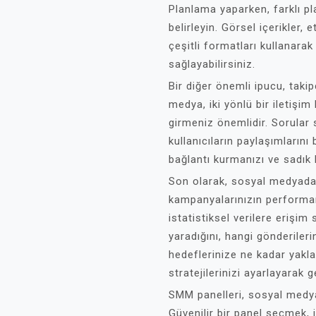
Planlama yaparken, farklı pla
belirleyin. Görsel içerikler, e
çeşitli formatları kullanara
sağlayabilirsiniz.
Bir diğer önemli ipucu, takip
medya, iki yönlü bir iletişim 
girmeniz önemlidir. Sorula
kullanıcıların paylaşımlarını
bağlantı kurmanızı ve sadık 
Son olarak, sosyal medyada 
kampanyalarınızın performa
istatistiksel verilere erişim s
yaradığını, hangi gönderileri
hedeflerinize ne kadar yakla
stratejilerinizi ayarlayarak g
SMM panelleri, sosyal medyad
Güvenilir bir panel seçmek, 