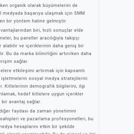
ırırken organik olarak büyümelerini de
yal medyada başarıya ulaşmak için SMM
ilen bir yöntem haline gelmiştir.
antajlarından biri, hızlı sonuçlar elde
eler, bu paneller aracılığıyla takipçi
er alabilir ve içeriklerinin daha geniş bir
r. Bu da marka bilinirliğini artırırken daha
rişim sağlar.
elere etkileşimi artırmak için kapsamlı
, işletmelerin sosyal medya stratejilerini
. Kitlelerinin demografik bilgilerini, ilgi
anlamak, hedef kitlelere uygun içerikler
ir avantaj sağlar.
diğer faydası da zaman yönetimini
sahipleri ve pazarlama profesyonelleri, bu
medya hesaplarını etkin bir şekilde