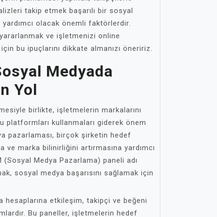
izleri takip etmek başarılı bir sosyal
 yardımcı olacak önemli faktörlerdir.
ararlanmak ve işletmenizi online
çin bu ipuçlarını dikkate almanızı öneririz.
Sosyal Medyada
n Yol
esiyle birlikte, işletmelerin markalarını
u platformları kullanmaları giderek önem
a pazarlaması, birçok şirketin hedef
a ve marka bilinirliğini artırmasına yardımcı
M (Sosyal Medya Pazarlama) paneli adı
anmak, sosyal medya başarısını sağlamak için
 hesaplarına etkileşim, takipçi ve beğeni
mlardır. Bu paneller, işletmelerin hedef