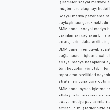
işletmeler sosyal medyayı et
müşterilere ulaşmayı hedefl
Sosyal medya pazarlama strat
paylaşılması gerekmektedir.
SMM panel, sosyal medya he
yayınlamayı sağlayan bir ara
stratejilerini daha etkili bir
SMM panelin en büyük avanta
sağlamasıdır. İşletme sahipl
sosyal medya hesaplarını ayr
tüm hesapları yönetebilirler
raporlama özellikleri sayesin
stratejileri buna göre optimi
SMM panel ayrıca işletmelerin
etkileşim kurmasına da olan
sosyal medya paylaşımları 
artırabilir, müşterilerinizle 