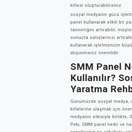
kitlesi oluşturabilirsiniz.
sosyal medyanın gücü işletm
panel kullanarak etkili bir 
tanınırlığını artırabilir, müş
sonuçta satışlarınızı artırabi
kullanarak işletmenizin büy
düşünmeniz önemlidir.
SMM Panel Ne
Kullanılır? S
Yaratma Rehb
Günümüzde sosyal medya, iş
kitlelerine ulaşmak için önem
medyanın etkisiyle birlikte,
Peki, SMM panel nedir ve na