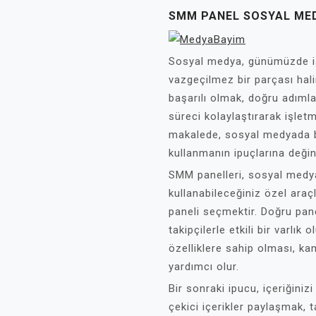
SMM PANEL SOSYAL MED
Sosyal medya, günümüzde işle
vazgeçilmez bir parçası hal
başarılı olmak, doğru adımla
süreci kolaylaştırarak işletm
makalede, sosyal medyada b
kullanmanın ipuçlarına deği
SMM panelleri, sosyal medy
kullanabileceğiniz özel araçl
paneli seçmektir. Doğru pane
takipçilerle etkili bir varlık
özelliklere sahip olması, k
yardımcı olur.
Bir sonraki ipucu, içeriğiniz
çekici içerikler paylaşmak, t