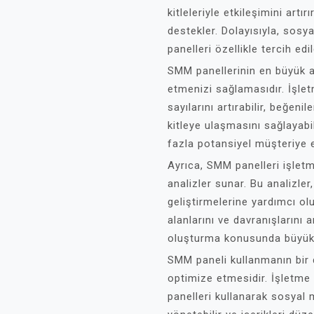
kitleleriyle etkileşimini art
destekler. Dolayısıyla, sos
panelleri özellikle tercih ed
SMM panellerinin en büyük av
etmenizi sağlamasıdır. İşletm
sayılarını artırabilir, beğenil
kitleye ulaşmasını sağlayabili
fazla potansiyel müşteriye e
Ayrıca, SMM panelleri işletm
analizler sunar. Bu analizler
geliştirmelerine yardımcı olur
alanlarını ve davranışlarını 
oluşturma konusunda büyük b
SMM paneli kullanmanın bir 
optimize etmesidir. İşletme 
panelleri kullanarak sosyal 