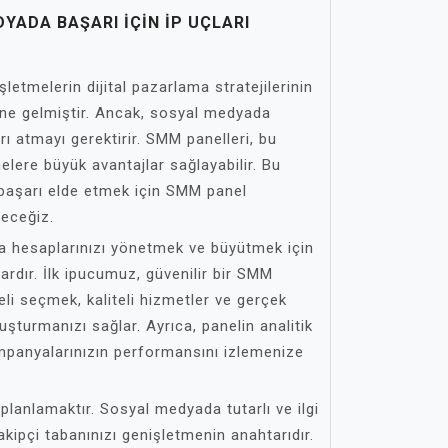
YADA BAŞARI İÇIN İP UÇLARI
tmelerin dijital pazarlama stratejilerinin
ine gelmiştir. Ancak, sosyal medyada
rı atmayı gerektirir. SMM panelleri, bu
elere büyük avantajlar sağlayabilir. Bu
aşarı elde etmek için SMM panel
neceğiz.
a hesaplarınızı yönetmek ve büyütmek için
ardır. İlk ipucumuz, güvenilir bir SMM
li seçmek, kaliteli hizmetler ve gerçek
 oluşturmanızı sağlar. Ayrıca, panelin analitik
ampanyalarınızın performansını izlemenize
i planlamaktır. Sosyal medyada tutarlı ve ilgi
akipçi tabanınızı genişletmenin anahtarıdır.