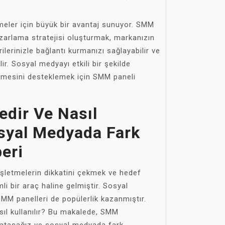
eler için büyük bir avantaj sunuyor. SMM
pazarlama stratejisi oluşturmak, markanızın
terilerinizle bağlantı kurmanızı sağlayabilir ve
lir. Sosyal medyayı etkili bir şekilde
ümesini desteklemek için SMM paneli
dir Ve Nasıl
osyal Medyada Fark
eri
letmelerin dikkatini çekmek ve hedef
li bir araç haline gelmiştir. Sosyal
 SMM panelleri de popülerlik kazanmıştır.
sıl kullanılır? Bu makalede, SMM