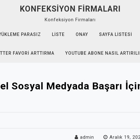
KONFEKSIYON FIRMALARI
Konfeksiyon Firmaları
YÜKLEME PARASIZ
LISTE
ONAY
SAYFA LISTESI
TTER FAVORI ARTTIRMA
YOUTUBE ABONE NASIL ARTIRILI
 Sosyal Medyada Başarı İçin
admin
Aralık 19, 20