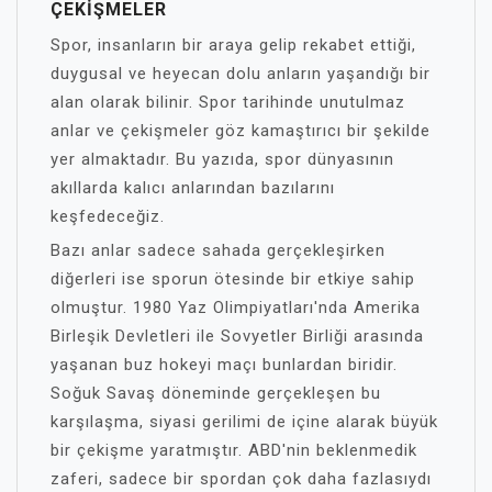
ÇEKIŞMELER
Spor, insanların bir araya gelip rekabet ettiği,
duygusal ve heyecan dolu anların yaşandığı bir
alan olarak bilinir. Spor tarihinde unutulmaz
anlar ve çekişmeler göz kamaştırıcı bir şekilde
yer almaktadır. Bu yazıda, spor dünyasının
akıllarda kalıcı anlarından bazılarını
keşfedeceğiz.
Bazı anlar sadece sahada gerçekleşirken
diğerleri ise sporun ötesinde bir etkiye sahip
olmuştur. 1980 Yaz Olimpiyatları'nda Amerika
Birleşik Devletleri ile Sovyetler Birliği arasında
yaşanan buz hokeyi maçı bunlardan biridir.
Soğuk Savaş döneminde gerçekleşen bu
karşılaşma, siyasi gerilimi de içine alarak büyük
bir çekişme yaratmıştır. ABD'nin beklenmedik
zaferi, sadece bir spordan çok daha fazlasıydı