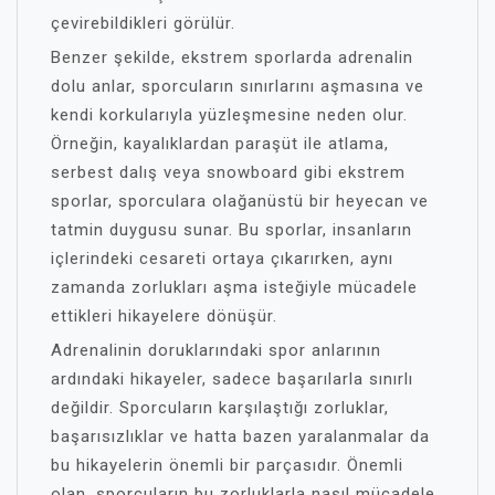
çevirebildikleri görülür.
Benzer şekilde, ekstrem sporlarda adrenalin
dolu anlar, sporcuların sınırlarını aşmasına ve
kendi korkularıyla yüzleşmesine neden olur.
Örneğin, kayalıklardan paraşüt ile atlama,
serbest dalış veya snowboard gibi ekstrem
sporlar, sporculara olağanüstü bir heyecan ve
tatmin duygusu sunar. Bu sporlar, insanların
içlerindeki cesareti ortaya çıkarırken, aynı
zamanda zorlukları aşma isteğiyle mücadele
ettikleri hikayelere dönüşür.
Adrenalinin doruklarındaki spor anlarının
ardındaki hikayeler, sadece başarılarla sınırlı
değildir. Sporcuların karşılaştığı zorluklar,
başarısızlıklar ve hatta bazen yaralanmalar da
bu hikayelerin önemli bir parçasıdır. Önemli
olan, sporcuların bu zorluklarla nasıl mücadele