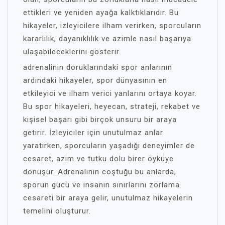
ettikleri ve yeniden ayağa kalktıklarıdır. Bu
hikayeler, izleyicilere ilham verirken, sporcuların
kararlılık, dayanıklılık ve azimle nasıl başarıya
ulaşabileceklerini gösterir.
adrenalinin doruklarındaki spor anlarının
ardındaki hikayeler, spor dünyasının en
etkileyici ve ilham verici yanlarını ortaya koyar.
Bu spor hikayeleri, heyecan, strateji, rekabet ve
kişisel başarı gibi birçok unsuru bir araya
getirir. İzleyiciler için unutulmaz anlar
yaratırken, sporcuların yaşadığı deneyimler de
cesaret, azim ve tutku dolu birer öyküye
dönüşür. Adrenalinin coştuğu bu anlarda,
sporun gücü ve insanın sınırlarını zorlama
cesareti bir araya gelir, unutulmaz hikayelerin
temelini oluşturur.