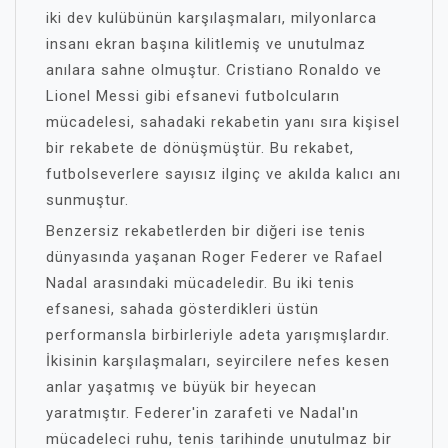
iki dev kulübünün karşılaşmaları, milyonlarca
insanı ekran başına kilitlemiş ve unutulmaz
anılara sahne olmuştur. Cristiano Ronaldo ve
Lionel Messi gibi efsanevi futbolcuların
mücadelesi, sahadaki rekabetin yanı sıra kişisel
bir rekabete de dönüşmüştür. Bu rekabet,
futbolseverlere sayısız ilginç ve akılda kalıcı anı
sunmuştur.
Benzersiz rekabetlerden bir diğeri ise tenis
dünyasında yaşanan Roger Federer ve Rafael
Nadal arasındaki mücadeledir. Bu iki tenis
efsanesi, sahada gösterdikleri üstün
performansla birbirleriyle adeta yarışmışlardır.
İkisinin karşılaşmaları, seyircilere nefes kesen
anlar yaşatmış ve büyük bir heyecan
yaratmıştır. Federer'in zarafeti ve Nadal'ın
mücadeleci ruhu, tenis tarihinde unutulmaz bir