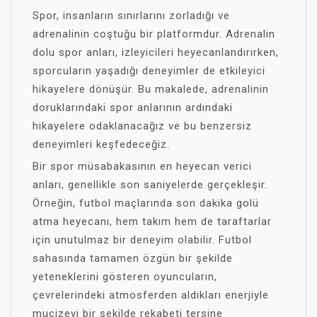
Spor, insanların sınırlarını zorladığı ve
adrenalinin coştuğu bir platformdur. Adrenalin
dolu spor anları, izleyicileri heyecanlandırırken,
sporcuların yaşadığı deneyimler de etkileyici
hikayelere dönüşür. Bu makalede, adrenalinin
doruklarındaki spor anlarının ardındaki
hikayelere odaklanacağız ve bu benzersiz
deneyimleri keşfedeceğiz.
Bir spor müsabakasının en heyecan verici
anları, genellikle son saniyelerde gerçekleşir.
Örneğin, futbol maçlarında son dakika golü
atma heyecanı, hem takım hem de taraftarlar
için unutulmaz bir deneyim olabilir. Futbol
sahasında tamamen özgün bir şekilde
yeteneklerini gösteren oyuncuların,
çevrelerindeki atmosferden aldıkları enerjiyle
mucizevi bir şekilde rekabeti tersine