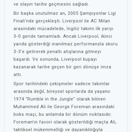
ve olayın tarihe geçmesini sağladı.
Bir başka unutulmaz an, 2005 Şampiyonlar Ligi
Finali'nde gerçekleşti. Liverpool ile AC Milan
arasındaki mücadelede, İngiliz takımı ilk yarıyı
3-0 geride tamamladı. Ancak Liverpool, ikinci
yarıda gösterdiği inanılmaz performansla skoru
3-3'e getirerek penaltı atışlarına gitmeyi
başardı. Ve sonunda, Liverpool kupayı
kazanarak tarihe geçen bir geri dönüşe imza
attı.
Spor tarihindeki çekişmeler sadece takımlar
arasında değil, bireysel sporlarda da yaşanır.
1974 “Rumble in the Jungle” olarak bilinen
Muhammed Ali ile George Foreman arasındaki
boks maçı, bu anlamda bir dönüm noktasıdır.
Foreman'ın favori olarak gösterildiği maçta Ali,
taktiksel mükemmelliği ve dayanıklılığıyla