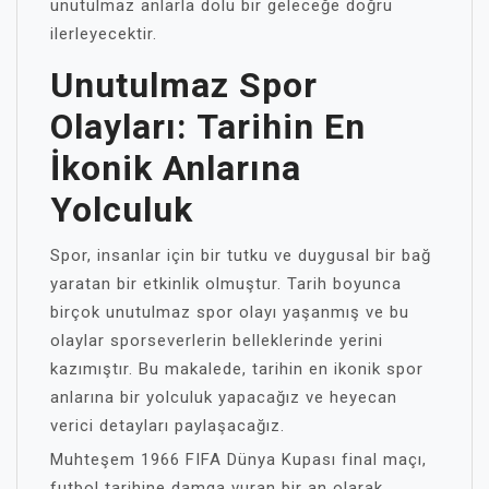
unutulmaz anlarla dolu bir geleceğe doğru
ilerleyecektir.
Unutulmaz Spor
Olayları: Tarihin En
İkonik Anlarına
Yolculuk
Spor, insanlar için bir tutku ve duygusal bir bağ
yaratan bir etkinlik olmuştur. Tarih boyunca
birçok unutulmaz spor olayı yaşanmış ve bu
olaylar sporseverlerin belleklerinde yerini
kazımıştır. Bu makalede, tarihin en ikonik spor
anlarına bir yolculuk yapacağız ve heyecan
verici detayları paylaşacağız.
Muhteşem 1966 FIFA Dünya Kupası final maçı,
futbol tarihine damga vuran bir an olarak