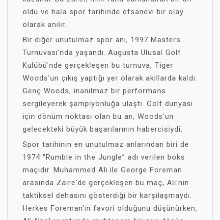
oldu ve hala spor tarihinde efsanevi bir olay
olarak anılır.
Bir diğer unutulmaz spor anı, 1997 Masters
Turnuvası'nda yaşandı. Augusta Ulusal Golf
Kulübü'nde gerçekleşen bu turnuva, Tiger
Woods'un çıkış yaptığı yer olarak akıllarda kaldı.
Genç Woods, inanılmaz bir performans
sergileyerek şampiyonluğa ulaştı. Golf dünyası
için dönüm noktası olan bu an, Woods'un
gelecekteki büyük başarılarının habercisiydi.
Spor tarihinin en unutulmaz anlarından biri de
1974 “Rumble in the Jungle” adı verilen boks
maçıdır. Muhammed Ali ile George Foreman
arasında Zaire'de gerçekleşen bu maç, Ali'nin
taktiksel dehasını gösterdiği bir karşılaşmaydı.
Herkes Foreman'ın favori olduğunu düşünürken,