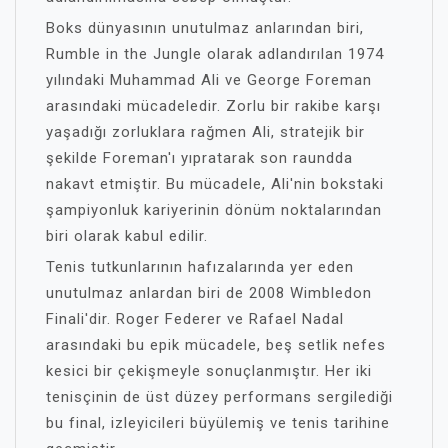
Boks dünyasının unutulmaz anlarından biri,
Rumble in the Jungle olarak adlandırılan 1974
yılındaki Muhammad Ali ve George Foreman
arasındaki mücadeledir. Zorlu bir rakibe karşı
yaşadığı zorluklara rağmen Ali, stratejik bir
şekilde Foreman'ı yıpratarak son raundda
nakavt etmiştir. Bu mücadele, Ali'nin bokstaki
şampiyonluk kariyerinin dönüm noktalarından
biri olarak kabul edilir.
Tenis tutkunlarının hafızalarında yer eden
unutulmaz anlardan biri de 2008 Wimbledon
Finali'dir. Roger Federer ve Rafael Nadal
arasındaki bu epik mücadele, beş setlik nefes
kesici bir çekişmeyle sonuçlanmıştır. Her iki
tenisçinin de üst düzey performans sergilediği
bu final, izleyicileri büyülemiş ve tenis tarihine