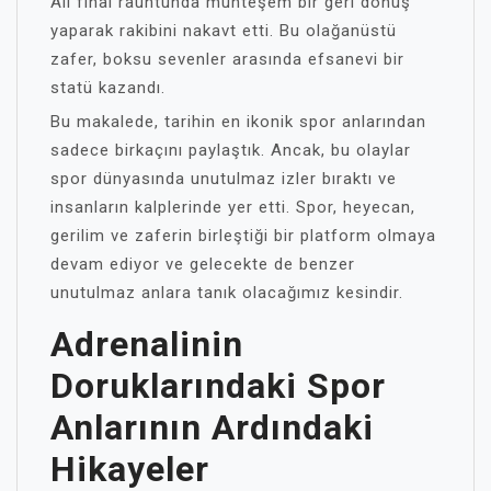
Ali final rauntunda muhteşem bir geri dönüş
yaparak rakibini nakavt etti. Bu olağanüstü
zafer, boksu sevenler arasında efsanevi bir
statü kazandı.
Bu makalede, tarihin en ikonik spor anlarından
sadece birkaçını paylaştık. Ancak, bu olaylar
spor dünyasında unutulmaz izler bıraktı ve
insanların kalplerinde yer etti. Spor, heyecan,
gerilim ve zaferin birleştiği bir platform olmaya
devam ediyor ve gelecekte de benzer
unutulmaz anlara tanık olacağımız kesindir.
Adrenalinin
Doruklarındaki Spor
Anlarının Ardındaki
Hikayeler