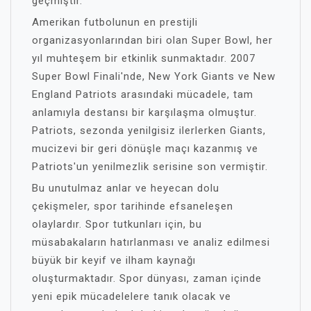
geçmiştir.
Amerikan futbolunun en prestijli
organizasyonlarından biri olan Super Bowl, her
yıl muhteşem bir etkinlik sunmaktadır. 2007
Super Bowl Finali'nde, New York Giants ve New
England Patriots arasındaki mücadele, tam
anlamıyla destansı bir karşılaşma olmuştur.
Patriots, sezonda yenilgisiz ilerlerken Giants,
mucizevi bir geri dönüşle maçı kazanmış ve
Patriots'un yenilmezlik serisine son vermiştir.
Bu unutulmaz anlar ve heyecan dolu
çekişmeler, spor tarihinde efsaneleşen
olaylardır. Spor tutkunları için, bu
müsabakaların hatırlanması ve analiz edilmesi
büyük bir keyif ve ilham kaynağı
oluşturmaktadır. Spor dünyası, zaman içinde
yeni epik mücadelelere tanık olacak ve