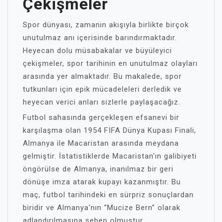
Çekişmeler
Spor dünyası, zamanın akışıyla birlikte birçok
unutulmaz anı içerisinde barındırmaktadır.
Heyecan dolu müsabakalar ve büyüleyici
çekişmeler, spor tarihinin en unutulmaz olayları
arasında yer almaktadır. Bu makalede, spor
tutkunları için epik mücadeleleri derledik ve
heyecan verici anları sizlerle paylaşacağız.
Futbol sahasında gerçekleşen efsanevi bir
karşılaşma olan 1954 FIFA Dünya Kupası Finali,
Almanya ile Macaristan arasında meydana
gelmiştir. İstatistiklerde Macaristan'ın galibiyeti
öngörülse de Almanya, inanılmaz bir geri
dönüşe imza atarak kupayı kazanmıştır. Bu
maç, futbol tarihindeki en sürpriz sonuçlardan
biridir ve Almanya'nın “Mucize Bern” olarak
adlandırılmasına sebep olmuştur.