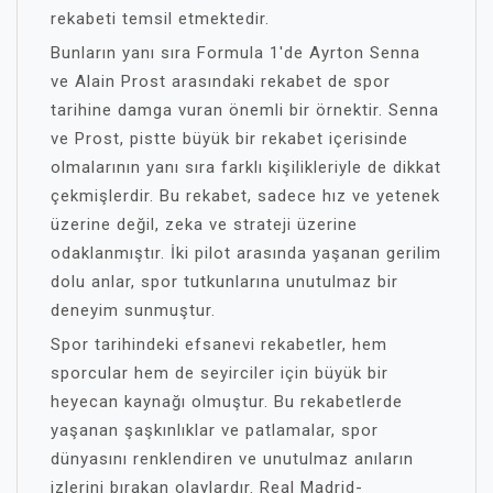
rekabeti temsil etmektedir.
Bunların yanı sıra Formula 1'de Ayrton Senna
ve Alain Prost arasındaki rekabet de spor
tarihine damga vuran önemli bir örnektir. Senna
ve Prost, pistte büyük bir rekabet içerisinde
olmalarının yanı sıra farklı kişilikleriyle de dikkat
çekmişlerdir. Bu rekabet, sadece hız ve yetenek
üzerine değil, zeka ve strateji üzerine
odaklanmıştır. İki pilot arasında yaşanan gerilim
dolu anlar, spor tutkunlarına unutulmaz bir
deneyim sunmuştur.
Spor tarihindeki efsanevi rekabetler, hem
sporcular hem de seyirciler için büyük bir
heyecan kaynağı olmuştur. Bu rekabetlerde
yaşanan şaşkınlıklar ve patlamalar, spor
dünyasını renklendiren ve unutulmaz anıların
izlerini bırakan olaylardır. Real Madrid-