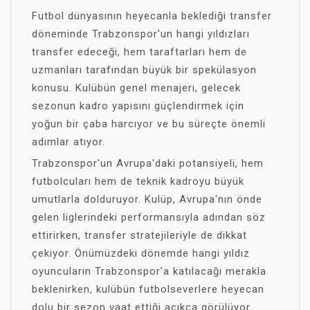
Futbol dünyasının heyecanla beklediği transfer
döneminde Trabzonspor'un hangi yıldızları
transfer edeceği, hem taraftarları hem de
uzmanları tarafından büyük bir spekülasyon
konusu. Kulübün genel menajeri, gelecek
sezonun kadro yapısını güçlendirmek için
yoğun bir çaba harcıyor ve bu süreçte önemli
adımlar atıyor.
Trabzonspor'un Avrupa'daki potansiyeli, hem
futbolcuları hem de teknik kadroyu büyük
umutlarla dolduruyor. Kulüp, Avrupa'nın önde
gelen liglerindeki performansıyla adından söz
ettirirken, transfer stratejileriyle de dikkat
çekiyor. Önümüzdeki dönemde hangi yıldız
oyuncuların Trabzonspor'a katılacağı merakla
beklenirken, kulübün futbolseverlere heyecan
dolu bir sezon vaat ettiği açıkça görülüyor.