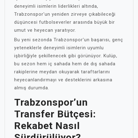
deneyimli isimlerin liderlikleri altında,
Trabzonspor'un yeniden zirveye çıkabileceği
düşüncesi futbolseverler arasında büyük bir
umut ve heyecan yaratıyor.
Bu yeni sezonda Trabzonspor'un başarısı, genç
yeteneklerle deneyimli isimlerin uyumlu
işbirliğiyle şekillenecek gibi görünüyor. Kulüp,
bu sezon hem iç sahada hem de dış sahada
rakiplerine meydan okuyarak taraftarlarını
heyecanlandırmayı ve desteklerini arkasına
almış durumda.
Trabzonspor’un
Transfer Bütçesi:
Rekabet Nasıl
Sürdürülüyor?