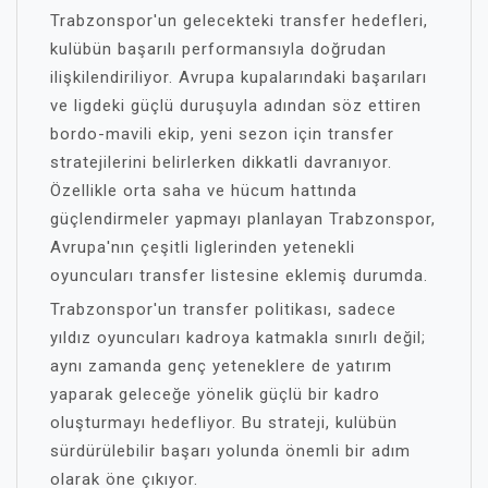
Trabzonspor'un gelecekteki transfer hedefleri,
kulübün başarılı performansıyla doğrudan
ilişkilendiriliyor. Avrupa kupalarındaki başarıları
ve ligdeki güçlü duruşuyla adından söz ettiren
bordo-mavili ekip, yeni sezon için transfer
stratejilerini belirlerken dikkatli davranıyor.
Özellikle orta saha ve hücum hattında
güçlendirmeler yapmayı planlayan Trabzonspor,
Avrupa'nın çeşitli liglerinden yetenekli
oyuncuları transfer listesine eklemiş durumda.
Trabzonspor'un transfer politikası, sadece
yıldız oyuncuları kadroya katmakla sınırlı değil;
aynı zamanda genç yeteneklere de yatırım
yaparak geleceğe yönelik güçlü bir kadro
oluşturmayı hedefliyor. Bu strateji, kulübün
sürdürülebilir başarı yolunda önemli bir adım
olarak öne çıkıyor.