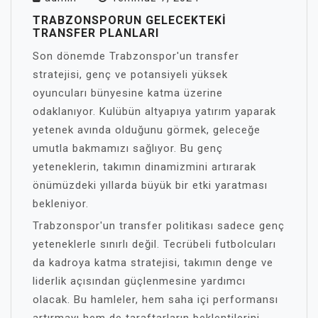
TRABZONSPORUN GELECEKTEKI
TRANSFER PLANLARI
Son dönemde Trabzonspor'un transfer
stratejisi, genç ve potansiyeli yüksek
oyuncuları bünyesine katma üzerine
odaklanıyor. Kulübün altyapıya yatırım yaparak
yetenek avında olduğunu görmek, geleceğe
umutla bakmamızı sağlıyor. Bu genç
yeteneklerin, takımın dinamizmini artırarak
önümüzdeki yıllarda büyük bir etki yaratması
bekleniyor.
Trabzonspor'un transfer politikası sadece genç
yeteneklerle sınırlı değil. Tecrübeli futbolcuları
da kadroya katma stratejisi, takımın denge ve
liderlik açısından güçlenmesine yardımcı
olacak. Bu hamleler, hem saha içi performansı