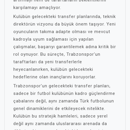
artırmayı hem de taraftarların beklentilerini
karşılamayı amaçlıyor.
Kulübün gelecekteki transfer planlarında, teknik
direktörün vizyonu da büyük önem taşıyor. Yeni
oyuncuların takıma adapte olması ve mevcut
kadroyla uyum sağlaması için yapılan
çalışmalar, başarıyı garantilemek adına kritik bir
rol oynuyor. Bu süreçte, Trabzonspor'un
taraftarları da yeni transferlerle
heyecanlanırken, kulübün gelecekteki
hedeflerine olan inançlarını koruyorlar.
Trabzonspor'un gelecekteki transfer planları,
sadece bir futbol kulübünün kadro güçlendirme
çabalarını değil, aynı zamanda Türk futbolunun
genel dinamiklerini de etkileyecek nitelikte.
Kulübün bu stratejik hamleleri, sadece yerel
değil aynı zamanda uluslararası arenada da