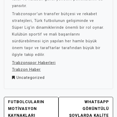
yansıtır.
Trabzonspor'un transfer bütçesi ve rekabet
stratejileri, Türk futbolunun gelişiminde ve
Süper Lig'in dinamiklerinde önemli bir rol oynar.
Kulübün sportif ve mali başarılarını
sürdürebilmesi için yapılan her hamle büyük
önem taşır ve taraftarlar tarafından büyük bir
ilgiyle takip edilir.
Trabzonspor Haberleri
Trabzon Haber
Uncategorized
YAZI
FUTBOLCULARIN
WHATSAPP
GEZINMESI
MOTIVASYON
GÖRÜNTÜLÜ
KAYNAKLARI
ŞOVLARDA KALITE