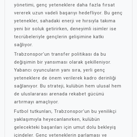
yönetimi, genç yeteneklere daha fazla fırsat
vererek uzun vadeli başarıyı hedefliyor. Bu genç
yetenekler, sahadaki enerji ve hırsıyla takıma
yeni bir soluk getirirken, deneyimli isimler ise
tecrübeleriyle gençlerin gelişimine katkı
sağlıyor.
Trabzonspor'un transfer politikası da bu
değişimin bir yansıması olarak şekilleniyor.
Yabancı oyuncuların yanı sıra, yerli genç
yeteneklere de önem verilerek kadro derinliği
sağlanıyor. Bu strateji, kulübün hem ulusal hem
de uluslararası arenada rekabet gücünü
artırmayı amaçlıyor.
Futbol tutkunları, Trabzonspor'un bu yenilikçi
yaklaşımıyla heyecanlanırken, kulübün
gelecekteki başarıları için umut dolu bekleyiş
içindeler. Genç yeteneklerin parlaması ve