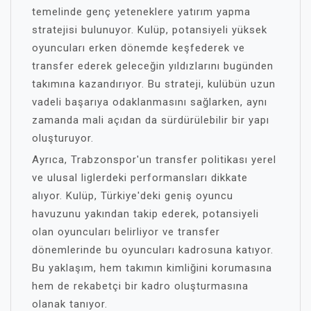
temelinde genç yeteneklere yatırım yapma
stratejisi bulunuyor. Kulüp, potansiyeli yüksek
oyuncuları erken dönemde keşfederek ve
transfer ederek geleceğin yıldızlarını bugünden
takımına kazandırıyor. Bu strateji, kulübün uzun
vadeli başarıya odaklanmasını sağlarken, aynı
zamanda mali açıdan da sürdürülebilir bir yapı
oluşturuyor.
Ayrıca, Trabzonspor'un transfer politikası yerel
ve ulusal liglerdeki performansları dikkate
alıyor. Kulüp, Türkiye'deki geniş oyuncu
havuzunu yakından takip ederek, potansiyeli
olan oyuncuları belirliyor ve transfer
dönemlerinde bu oyuncuları kadrosuna katıyor.
Bu yaklaşım, hem takımın kimliğini korumasına
hem de rekabetçi bir kadro oluşturmasına
olanak tanıyor.